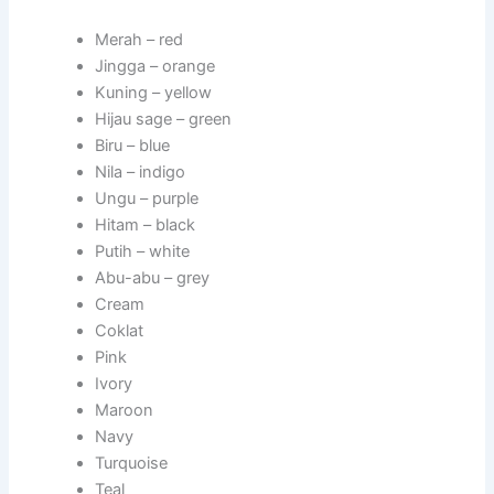
Merah – red
Jingga – orange
Kuning – yellow
Hijau sage – green
Biru – blue
Nila – indigo
Ungu – purple
Hitam – black
Putih – white
Abu-abu – grey
Cream
Coklat
Pink
Ivory
Maroon
Navy
Turquoise
Teal