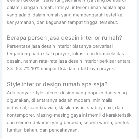
elemen dekoratif serta fungsional lainnya yang berada di
dalam ruangan rumah. Intinya, interior rumah adalah apa
yang ada di dalam rumah yang mempengaruhi estetika,
kenyamanan, dan kegunaan tempat tinggal tersebut.
Berapa persen jasa desain interior rumah?
Persentase jasa desain interior biasanya bervariasi
tergantung pada skala proyek, lokasi, dan kompleksitas
desain, namun rata-rata jasa desain interior berkisar antara
3%, 5% 7% 10% sampai 15% dari total biaya proyek.
Style interior design rumah apa saja?
Ada banyak style interior design yang populer dan sering
digunakan, di antaranya adalah modern, minimalis,
industrial, scandinavian, klasik, rustic, shabby chic, dan
kontemporer. Masing-masing gaya ini memiliki karakteristik
dan elemen dekorasi yang berbeda, seperti warna, bentuk
furnitur, bahan, dan pencahayaan.