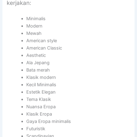
kerjakan:
Minimalis
Modern
Mewah
American style
American Classic
Aesthetic
Ala Jepang
Bata merah
Klasik modern
Kecil Minimalis
Estetik Elegan
Tema Klasik
Nuansa Eropa
Klasik Eropa
Gaya Eropa minimalis
Futuristik
Scandinavian