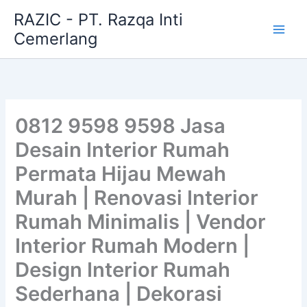
Skip
RAZIC - PT. Razqa Inti
to
Cemerlang
content
0812 9598 9598 Jasa
Desain Interior Rumah
Permata Hijau Mewah
Murah | Renovasi Interior
Rumah Minimalis | Vendor
Interior Rumah Modern |
Design Interior Rumah
Sederhana | Dekorasi