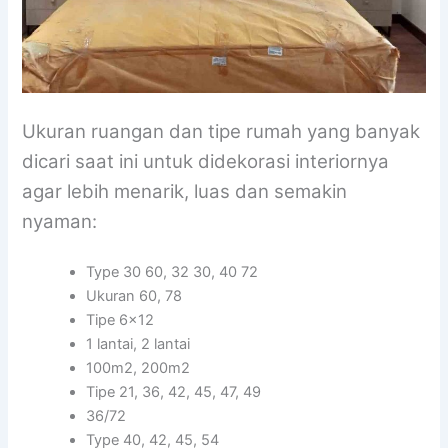
Ukuran ruangan dan tipe rumah yang banyak
dicari saat ini untuk didekorasi interiornya
agar lebih menarik, luas dan semakin
nyaman:
Type 30 60, 32 30, 40 72
Ukuran 60, 78
Tipe 6×12
1 lantai, 2 lantai
100m2, 200m2
Tipe 21, 36, 42, 45, 47, 49
36/72
Type 40, 42, 45, 54