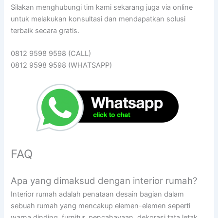
Silakan menghubungi tim kami sekarang juga via online
untuk melakukan konsultasi dan mendapatkan solusi
terbaik secara gratis.
0812 9598 9598 (CALL)
0812 9598 9598 (WHATSAPP)
FAQ
Apa yang dimaksud dengan interior rumah?
Interior rumah adalah penataan desain bagian dalam
sebuah rumah yang mencakup elemen-elemen seperti
warna dinding, furnitur, pencahayaan, dekorasi tata letak