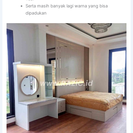
Serta masih banyak lagi warna yang bisa
dipadukan