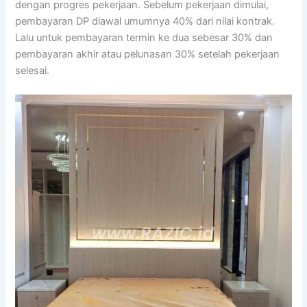
dengan progres pekerjaan. Sebelum pekerjaan dimulai,
pembayaran DP diawal umumnya 40% dari nilai kontrak.
Lalu untuk pembayaran termin ke dua sebesar 30% dan
pembayaran akhir atau pelunasan 30% setelah pekerjaan
selesai.