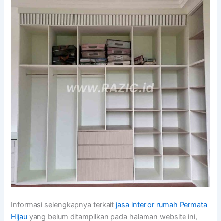
Informasi selengkapnya terkait
jasa interior rumah Permata
Hijau
yang belum ditampilkan pada halaman website ini,