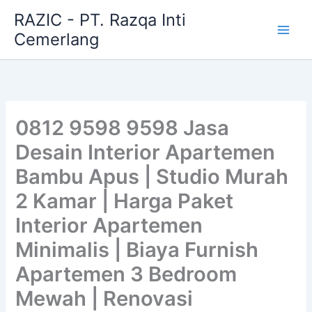
Skip
RAZIC - PT. Razqa Inti
to
Cemerlang
content
0812 9598 9598 Jasa
Desain Interior Apartemen
Bambu Apus | Studio Murah
2 Kamar | Harga Paket
Interior Apartemen
Minimalis | Biaya Furnish
Apartemen 3 Bedroom
Mewah | Renovasi