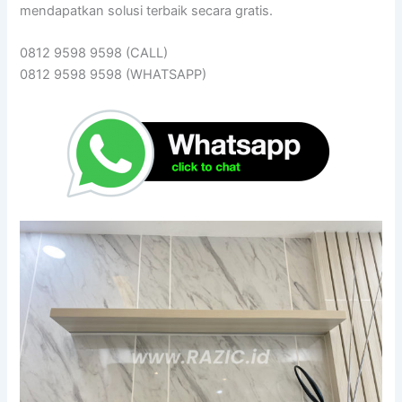
mendapatkan solusi terbaik secara gratis.
0812 9598 9598 (CALL)
0812 9598 9598 (WHATSAPP)