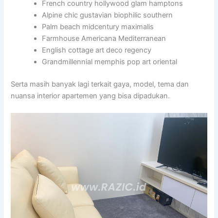
French country hollywood glam hamptons
Alpine chic gustavian biophilic southern
Palm beach midcentury maximalis
Farmhouse Americana Mediterranean
English cottage art deco regency
Grandmillennial memphis pop art oriental
Serta masih banyak lagi terkait gaya, model, tema dan
nuansa interior apartemen yang bisa dipadukan.