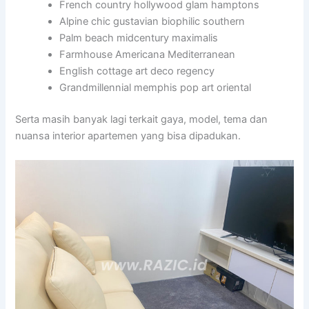
French country hollywood glam hamptons
Alpine chic gustavian biophilic southern
Palm beach midcentury maximalis
Farmhouse Americana Mediterranean
English cottage art deco regency
Grandmillennial memphis pop art oriental
Serta masih banyak lagi terkait gaya, model, tema dan
nuansa interior apartemen yang bisa dipadukan.