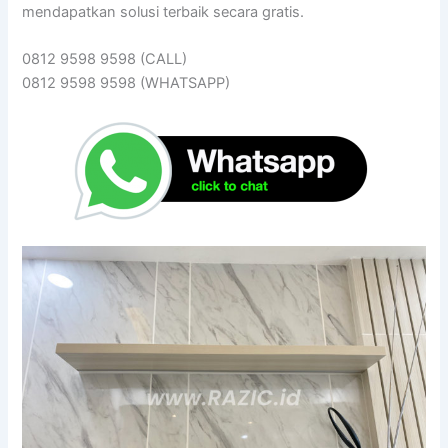
mendapatkan solusi terbaik secara gratis.
0812 9598 9598 (CALL)
0812 9598 9598 (WHATSAPP)