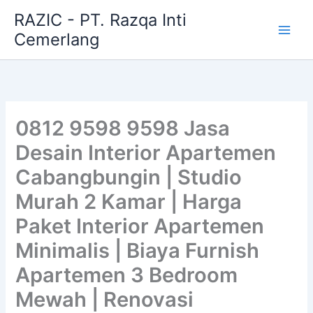
Skip
RAZIC - PT. Razqa Inti
to
Cemerlang
content
0812 9598 9598 Jasa
Desain Interior Apartemen
Cabangbungin | Studio
Murah 2 Kamar | Harga
Paket Interior Apartemen
Minimalis | Biaya Furnish
Apartemen 3 Bedroom
Mewah | Renovasi