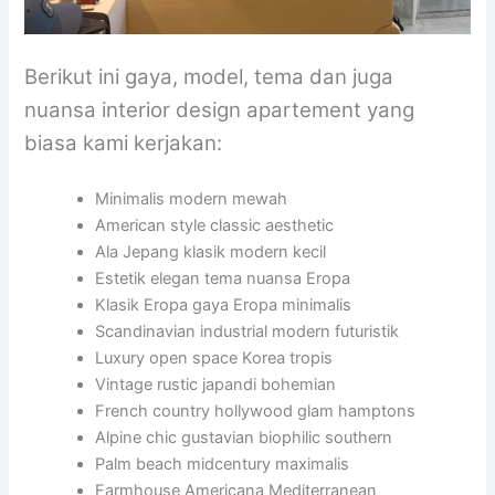
Berikut ini gaya, model, tema dan juga
nuansa interior design apartement yang
biasa kami kerjakan:
Minimalis modern mewah
American style classic aesthetic
Ala Jepang klasik modern kecil
Estetik elegan tema nuansa Eropa
Klasik Eropa gaya Eropa minimalis
Scandinavian industrial modern futuristik
Luxury open space Korea tropis
Vintage rustic japandi bohemian
French country hollywood glam hamptons
Alpine chic gustavian biophilic southern
Palm beach midcentury maximalis
Farmhouse Americana Mediterranean