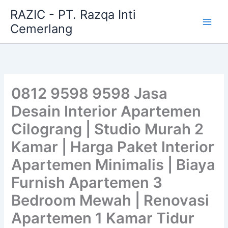
Skip
RAZIC - PT. Razqa Inti
to
Cemerlang
content
0812 9598 9598 Jasa
Desain Interior Apartemen
Cilograng | Studio Murah 2
Kamar | Harga Paket Interior
Apartemen Minimalis | Biaya
Furnish Apartemen 3
Bedroom Mewah | Renovasi
Apartemen 1 Kamar Tidur