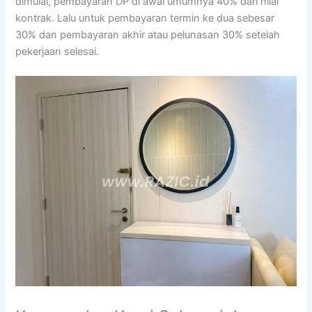
dimulai, pembayaran DP di awal umumnya 40% dari nilai
kontrak. Lalu untuk pembayaran termin ke dua sebesar
30% dan pembayaran akhir atau pelunasan 30% setelah
pekerjaan selesai.