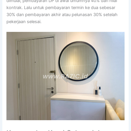
dimulai, pembayaran DP di awal umumnya 40% dari nilai
kontrak. Lalu untuk pembayaran termin ke dua sebesar
30% dan pembayaran akhir atau pelunasan 30% setelah
pekerjaan selesai.