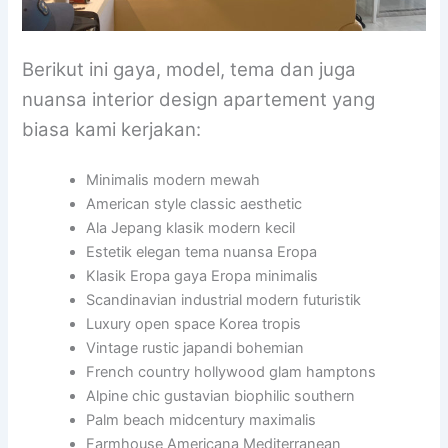
Berikut ini gaya, model, tema dan juga
nuansa interior design apartement yang
biasa kami kerjakan:
Minimalis modern mewah
American style classic aesthetic
Ala Jepang klasik modern kecil
Estetik elegan tema nuansa Eropa
Klasik Eropa gaya Eropa minimalis
Scandinavian industrial modern futuristik
Luxury open space Korea tropis
Vintage rustic japandi bohemian
French country hollywood glam hamptons
Alpine chic gustavian biophilic southern
Palm beach midcentury maximalis
Farmhouse Americana Mediterranean