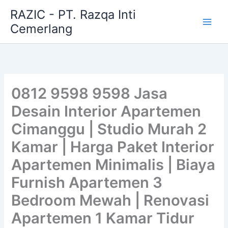
Skip
RAZIC - PT. Razqa Inti
to
Cemerlang
content
0812 9598 9598 Jasa
Desain Interior Apartemen
Cimanggu | Studio Murah 2
Kamar | Harga Paket Interior
Apartemen Minimalis | Biaya
Furnish Apartemen 3
Bedroom Mewah | Renovasi
Apartemen 1 Kamar Tidur