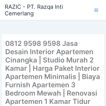
Skip
RAZIC - PT. Razqa Inti
to
Cemerlang
content
0812 9598 9598 Jasa
Desain Interior Apartemen
Cinangka | Studio Murah 2
Kamar | Harga Paket Interior
Apartemen Minimalis | Biaya
Furnish Apartemen 3
Bedroom Mewah | Renovasi
Apartemen 1 Kamar Tidur