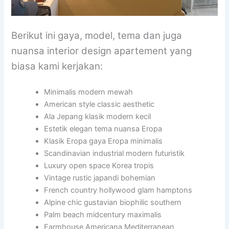
Berikut ini gaya, model, tema dan juga
nuansa interior design apartement yang
biasa kami kerjakan:
Minimalis modern mewah
American style classic aesthetic
Ala Jepang klasik modern kecil
Estetik elegan tema nuansa Eropa
Klasik Eropa gaya Eropa minimalis
Scandinavian industrial modern futuristik
Luxury open space Korea tropis
Vintage rustic japandi bohemian
French country hollywood glam hamptons
Alpine chic gustavian biophilic southern
Palm beach midcentury maximalis
Farmhouse Americana Mediterranean