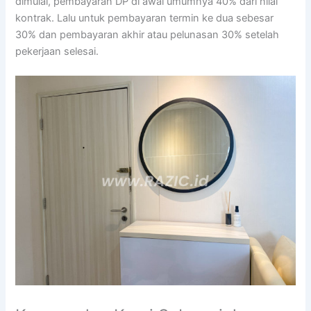
dimulai, pembayaran DP di awal umumnya 40% dari nilai
kontrak. Lalu untuk pembayaran termin ke dua sebesar
30% dan pembayaran akhir atau pelunasan 30% setelah
pekerjaan selesai.