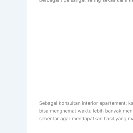
berbagai tipe sangat sering sekali kami k
Sebagai konsultan interior apartement,
bisa menghemat waktu lebih banyak meng
sebentar agar mendapatkan hasil yang m