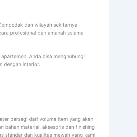
empedak dan wilayah sekitarnya.
cara profesional dan amanah selama
r apartemen. Anda bisa menghubungi
 dengan interior.
ter persegi dari volume item yang akan
an bahan material, aksesoris dan finishing
itas standar dan kualitas mewah yang kami