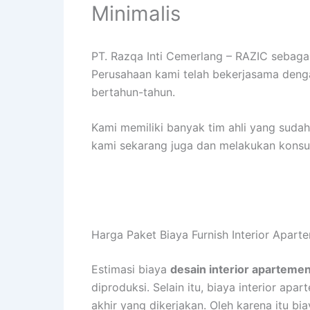
Minimalis
PT. Razqa Inti Cemerlang – RAZIC sebag
Perusahaan kami telah bekerjasama deng
bertahun-tahun.
Kami memiliki banyak tim ahli yang sud
kami sekarang juga dan melakukan konsult
Harga Paket Biaya Furnish Interior Apar
Estimasi biaya
desain interior aparteme
diproduksi. Selain itu, biaya interior apa
akhir yang dikerjakan. Oleh karena itu bi