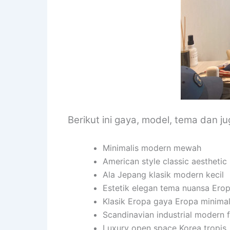
Berikut ini gaya, model, tema dan j
Minimalis modern mewah
American style classic aesthetic
Ala Jepang klasik modern kecil
Estetik elegan tema nuansa Ero
Klasik Eropa gaya Eropa minimal
Scandinavian industrial modern f
Luxury open space Korea tropis