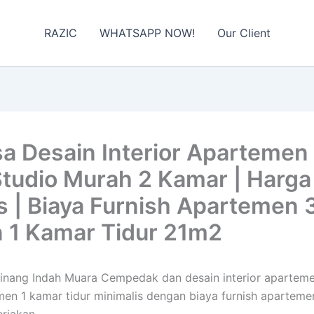
RAZIC
WHATSAPP NOW!
Our Client
 Desain Interior Apartemen
udio Murah 2 Kamar | Harga 
s | Biaya Furnish Apartemen
 1 Kamar Tidur 21m2
Cipinang Indah Muara Cempedak dan desain interior apartem
en 1 kamar tidur minimalis dengan biaya furnish apartem