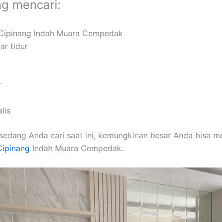
ng mencari:
o Cipinang Indah Muara Cempedak
ar tidur
r
lis
sedang Anda cari saat ini, kemungkinan besar Anda bisa 
 Cipinang
Indah Muara Cempedak.