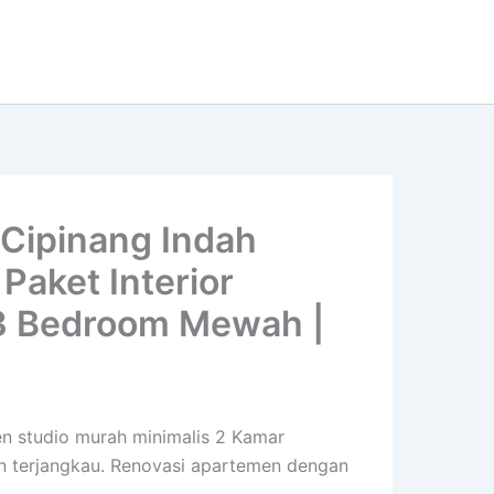
 Cipinang Indah
Paket Interior
 3 Bedroom Mewah |
en studio murah minimalis 2 Kamar
en terjangkau. Renovasi apartemen dengan