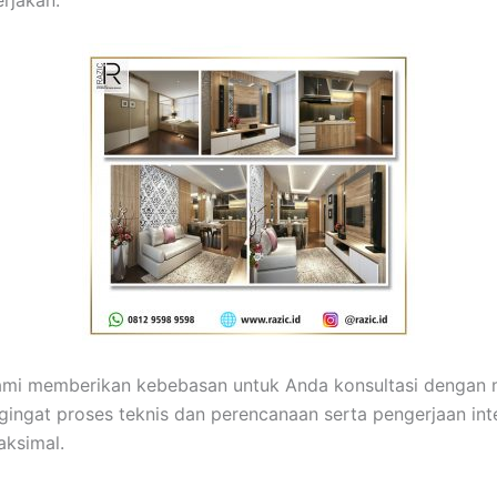
erjakan.
 kami memberikan kebebasan untuk Anda konsultasi dengan
ingat proses teknis dan perencanaan serta pengerjaan in
aksimal.