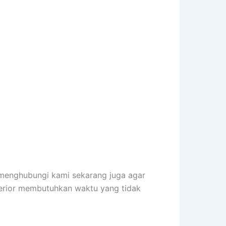
 menghubungi kami sekarang juga agar
terior membutuhkan waktu yang tidak