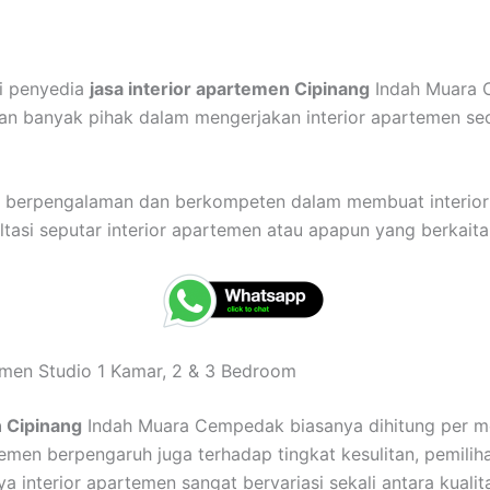
ai penyedia
jasa interior apartemen Cipinang
Indah Muara C
an banyak pihak dalam mengerjakan interior apartemen se
ah berpengalaman dan berkompeten dalam membuat interio
asi seputar interior apartemen atau apapun yang berkaitan
temen Studio 1 Kamar, 2 & 3 Bedroom
n Cipinang
Indah Muara Cempedak biasanya dihitung per me
rtemen berpengaruh juga terhadap tingkat kesulitan, pemilih
aya interior apartemen sangat bervariasi sekali antara kual