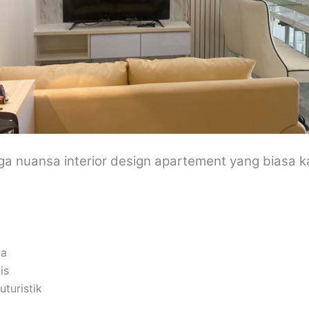
uga nuansa interior design apartement yang biasa k
pa
is
uturistik