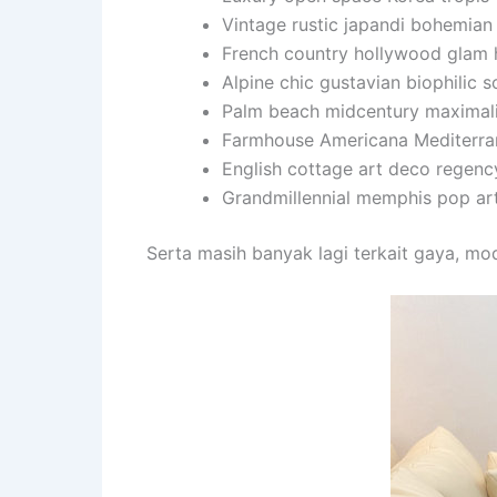
Vintage rustic japandi bohemian
French country hollywood glam
Alpine chic gustavian biophilic 
Palm beach midcentury maximal
Farmhouse Americana Mediterra
English cottage art deco regenc
Grandmillennial memphis pop art
Serta masih banyak lagi terkait gaya, mo