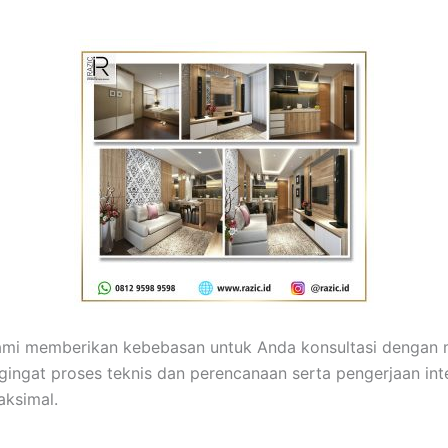
 kami memberikan kebebasan untuk Anda konsultasi dengan
ingat proses teknis dan perencanaan serta pengerjaan in
aksimal.