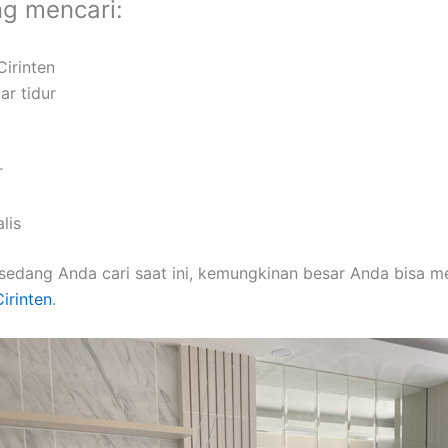
ng mencari:
Cirinten
ar tidur
r
lis
sedang Anda cari saat ini, kemungkinan besar Anda bisa 
Cirinten
.