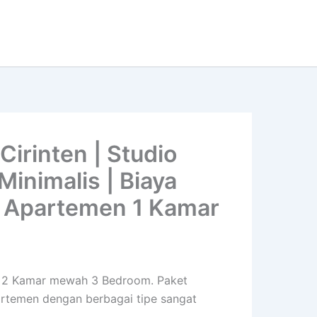
irinten | Studio
inimalis | Biaya
 Apartemen 1 Kamar
lis 2 Kamar mewah 3 Bedroom. Paket
partemen dengan berbagai tipe sangat