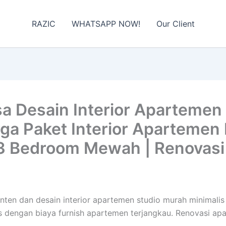
RAZIC
WHATSAPP NOW!
Our Client
 Desain Interior Apartemen C
ga Paket Interior Apartemen M
3 Bedroom Mewah | Renovasi
irinten dan desain interior apartemen studio murah minima
is dengan biaya furnish apartemen terjangkau. Renovasi a