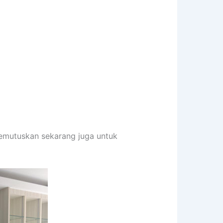
memutuskan sekarang juga untuk