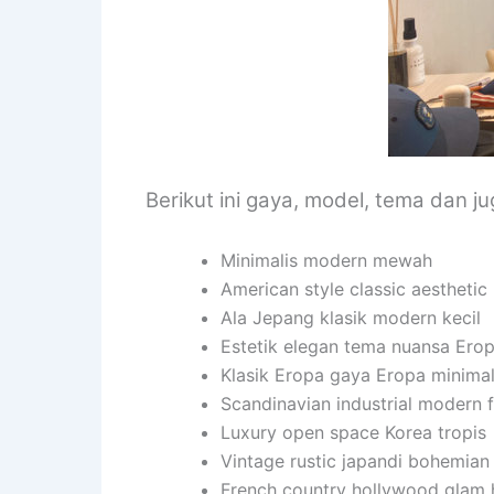
Berikut ini gaya, model, tema dan j
Minimalis modern mewah
American style classic aesthetic
Ala Jepang klasik modern kecil
Estetik elegan tema nuansa Ero
Klasik Eropa gaya Eropa minimal
Scandinavian industrial modern f
Luxury open space Korea tropis
Vintage rustic japandi bohemian
French country hollywood glam