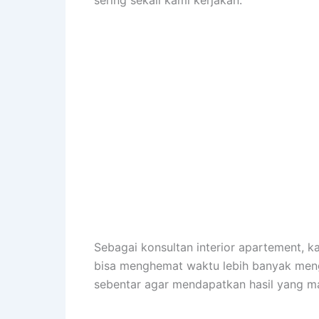
sering sekali kami kerjakan.
Sebagai konsultan interior apartement,
bisa menghemat waktu lebih banyak meng
sebentar agar mendapatkan hasil yang m