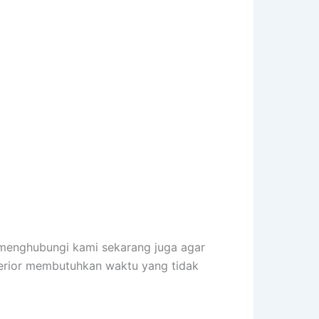
 menghubungi kami sekarang juga agar
terior membutuhkan waktu yang tidak