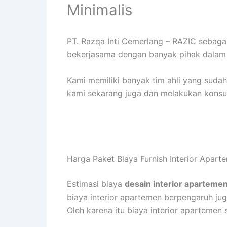
Minimalis
PT. Razqa Inti Cemerlang – RAZIC sebag
bekerjasama dengan banyak pihak dalam 
Kami memiliki banyak tim ahli yang sud
kami sekarang juga dan melakukan konsult
Harga Paket Biaya Furnish Interior Apar
Estimasi biaya
desain interior apartemen
biaya interior apartemen berpengaruh juga
Oleh karena itu biaya interior apartemen 