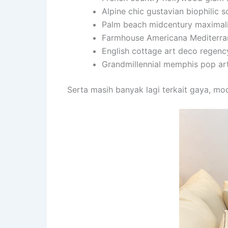
Alpine chic gustavian biophilic 
Palm beach midcentury maximal
Farmhouse Americana Mediterra
English cottage art deco regenc
Grandmillennial memphis pop art
Serta masih banyak lagi terkait gaya, mo