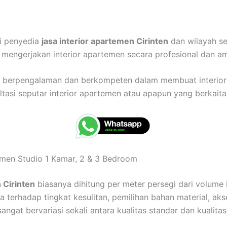
ai penyedia
jasa interior apartemen Cirinten
dan wilayah se
mengerjakan interior apartemen secara profesional dan a
ah berpengalaman dan berkompeten dalam membuat interio
asi seputar interior apartemen atau apapun yang berkaitan
temen Studio 1 Kamar, 2 & 3 Bedroom
 Cirinten
biasanya dihitung per meter persegi dari volume i
 terhadap tingkat kesulitan, pemilihan bahan material, akse
sangat bervariasi sekali antara kualitas standar dan kuali