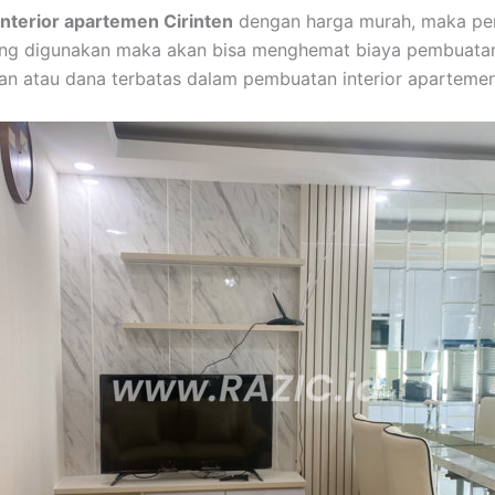
interior apartemen Cirinten
dengan harga murah, maka pem
ng digunakan maka akan bisa menghemat biaya pembuatan 
n atau dana terbatas dalam pembuatan interior apartemen