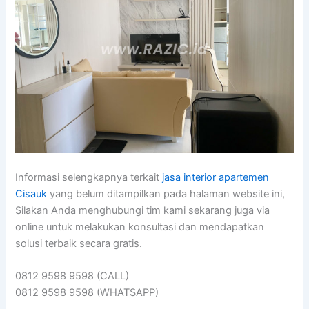
Informasi selengkapnya terkait
jasa interior apartemen
Cisauk
yang belum ditampilkan pada halaman website ini,
Silakan Anda menghubungi tim kami sekarang juga via
online untuk melakukan konsultasi dan mendapatkan
solusi terbaik secara gratis.
0812 9598 9598 (CALL)
0812 9598 9598 (WHATSAPP)