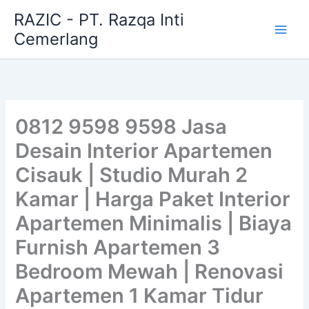
Skip
RAZIC - PT. Razqa Inti
to
Cemerlang
content
0812 9598 9598 Jasa
Desain Interior Apartemen
Cisauk | Studio Murah 2
Kamar | Harga Paket Interior
Apartemen Minimalis | Biaya
Furnish Apartemen 3
Bedroom Mewah | Renovasi
Apartemen 1 Kamar Tidur