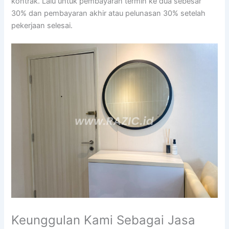
kontrak. Lalu untuk pembayaran termin ke dua sebesar
30% dan pembayaran akhir atau pelunasan 30% setelah
pekerjaan selesai.
Keunggulan Kami Sebagai Jasa