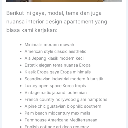
Berikut ini gaya, model, tema dan juga
nuansa interior design apartement yang
biasa kami kerjakan:
Minimalis modern mewah
American style classic aesthetic
Ala Jepang klasik modern kecil
Estetik elegan tema nuansa Eropa
Klasik Eropa gaya Eropa minimalis
Scandinavian industrial modern futuristik
Luxury open space Korea tropis
Vintage rustic japandi bohemian
French country hollywood glam hamptons
Alpine chic gustavian biophilic southern
Palm beach midcentury maximalis
Farmhouse Americana Mediterranean
English cottage art deco regency