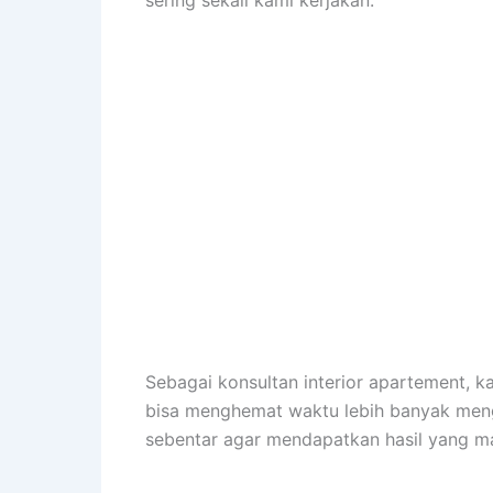
sering sekali kami kerjakan.
Sebagai konsultan interior apartement,
bisa menghemat waktu lebih banyak meng
sebentar agar mendapatkan hasil yang m