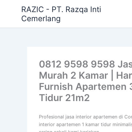
Skip
RAZIC - PT. Razqa Inti
to
Cemerlang
content
0812 9598 9598 Jasa
Murah 2 Kamar | Har
Furnish Apartemen 
Tidur 21m2
Profesional jasa interior apartemen di 
interior apartemen 1 kamar tidur minimal