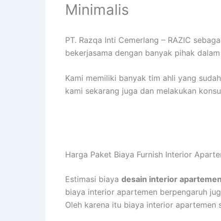
Minimalis
PT. Razqa Inti Cemerlang – RAZIC sebag
bekerjasama dengan banyak pihak dalam 
Kami memiliki banyak tim ahli yang sud
kami sekarang juga dan melakukan konsult
Harga Paket Biaya Furnish Interior Apar
Estimasi biaya
desain interior aparteme
biaya interior apartemen berpengaruh juga
Oleh karena itu biaya interior apartemen 