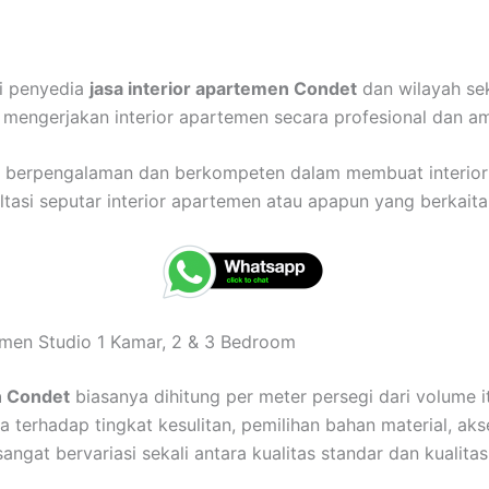
ai penyedia
jasa interior apartemen Condet
dan wilayah sek
mengerjakan interior apartemen secara profesional dan a
ah berpengalaman dan berkompeten dalam membuat interio
asi seputar interior apartemen atau apapun yang berkaitan
temen Studio 1 Kamar, 2 & 3 Bedroom
n Condet
biasanya dihitung per meter persegi dari volume it
 terhadap tingkat kesulitan, pemilihan bahan material, akse
sangat bervariasi sekali antara kualitas standar dan kuali