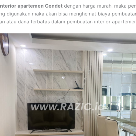
interior apartemen Condet
dengan harga murah, maka pem
ng digunakan maka akan bisa menghemat biaya pembuatan 
n atau dana terbatas dalam pembuatan interior apartemen