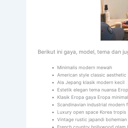
Berikut ini gaya, model, tema dan j
Minimalis modern mewah
American style classic aesthetic
Ala Jepang klasik modern kecil
Estetik elegan tema nuansa Ero
Klasik Eropa gaya Eropa minimal
Scandinavian industrial modern f
Luxury open space Korea tropis
Vintage rustic japandi bohemian
French country hollywood glam