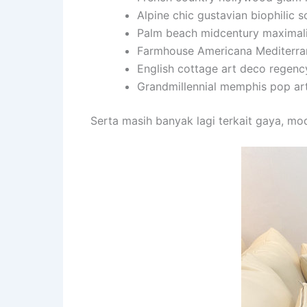
Alpine chic gustavian biophilic 
Palm beach midcentury maximal
Farmhouse Americana Mediterra
English cottage art deco regenc
Grandmillennial memphis pop art
Serta masih banyak lagi terkait gaya, mo