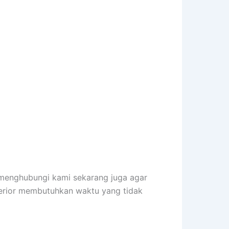
 menghubungi kami sekarang juga agar
terior membutuhkan waktu yang tidak