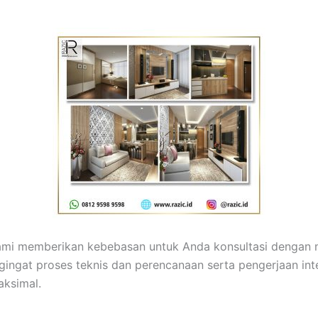
 kami memberikan kebebasan untuk Anda konsultasi dengan
ingat proses teknis dan perencanaan serta pengerjaan in
aksimal.