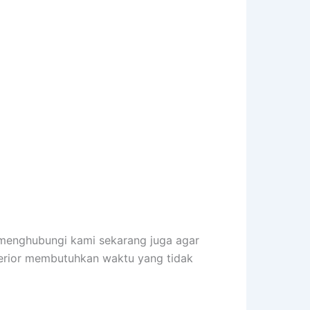
 menghubungi kami sekarang juga agar
terior membutuhkan waktu yang tidak