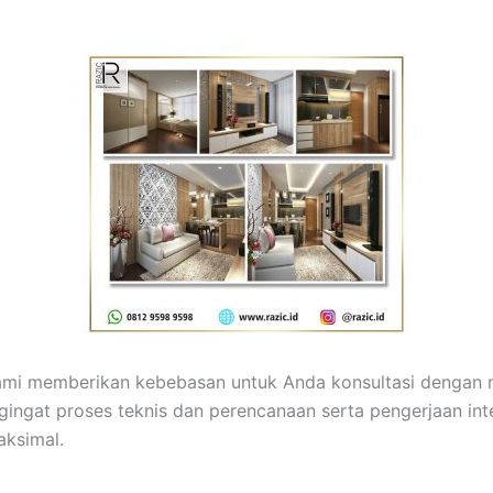
 kami memberikan kebebasan untuk Anda konsultasi dengan
ingat proses teknis dan perencanaan serta pengerjaan in
aksimal.