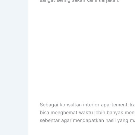
sangat sering sekali kami kerjakan.
Sebagai konsultan interior apartement,
bisa menghemat waktu lebih banyak meng
sebentar agar mendapatkan hasil yang m