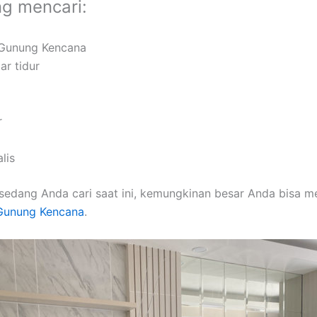
ng mencari:
o Gunung Kencana
ar tidur
r
lis
sedang Anda cari saat ini, kemungkinan besar Anda bisa 
 Gunung Kencana
.