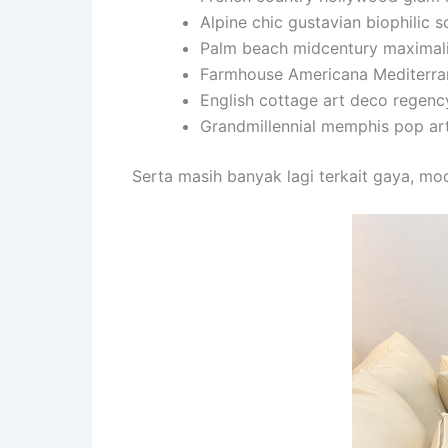
Alpine chic gustavian biophilic 
Palm beach midcentury maximal
Farmhouse Americana Mediterra
English cottage art deco regenc
Grandmillennial memphis pop art
Serta masih banyak lagi terkait gaya, mo