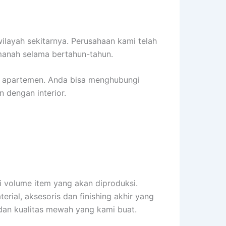
ilayah sekitarnya. Perusahaan kami telah
manah selama bertahun-tahun.
r apartemen. Anda bisa menghubungi
 dengan interior.
i volume item yang akan diproduksi.
erial, aksesoris dan finishing akhir yang
r dan kualitas mewah yang kami buat.