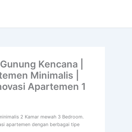
 Gunung Kencana |
temen Minimalis |
novasi Apartemen 1
h minimalis 2 Kamar mewah 3 Bedroom.
vasi apartemen dengan berbagai tipe