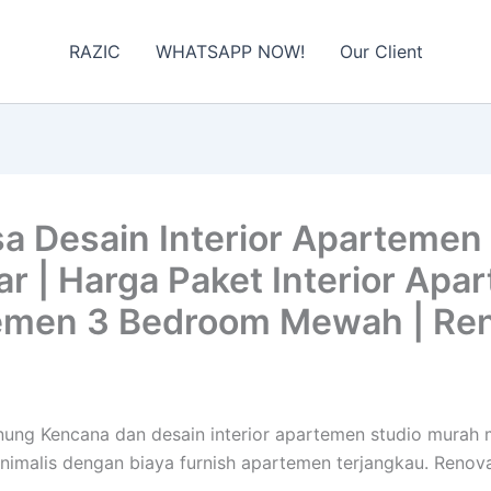
RAZIC
WHATSAPP NOW!
Our Client
a Desain Interior Apartemen
r | Harga Paket Interior Apar
temen 3 Bedroom Mewah | Re
Gunung Kencana dan desain interior apartemen studio mura
inimalis dengan biaya furnish apartemen terjangkau. Reno