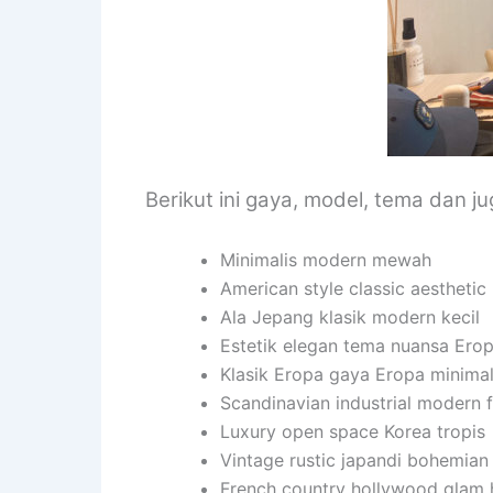
Berikut ini gaya, model, tema dan j
Minimalis modern mewah
American style classic aesthetic
Ala Jepang klasik modern kecil
Estetik elegan tema nuansa Ero
Klasik Eropa gaya Eropa minimal
Scandinavian industrial modern f
Luxury open space Korea tropis
Vintage rustic japandi bohemian
French country hollywood glam