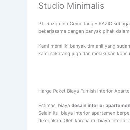
Studio Minimalis
PT. Razqa Inti Cemerlang – RAZIC sebag
bekerjasama dengan banyak pihak dalam 
Kami memiliki banyak tim ahli yang sud
kami sekarang juga dan melakukan konsult
Harga Paket Biaya Furnish Interior Apar
Estimasi biaya
desain interior apartem
Selain itu, biaya interior apartemen berp
dikerjakan. Oleh karena itu biaya interio