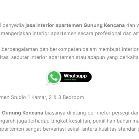
ai penyedia
jasa interior apartemen Gunung Kencana
dan w
mengerjakan interior apartemen secara profesional dan a
ah berpengalaman dan berkompeten dalam membuat interio
asi seputar interior apartemen atau apapun yang berkaitan
temen Studio 1 Kamar, 2 & 3 Bedroom
en Gunung Kencana
biasanya dihitung per meter persegi dar
engaruh juga terhadap tingkat kesulitan, pemilihan bahan mat
r apartemen sangat bervariasi sekali antara kualitas standa