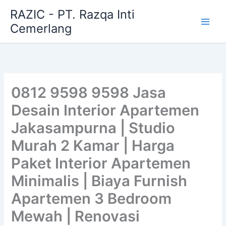
Skip
RAZIC - PT. Razqa Inti
to
Cemerlang
content
0812 9598 9598 Jasa
Desain Interior Apartemen
Jakasampurna | Studio
Murah 2 Kamar | Harga
Paket Interior Apartemen
Minimalis | Biaya Furnish
Apartemen 3 Bedroom
Mewah | Renovasi