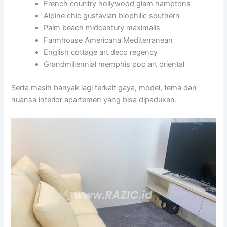
French country hollywood glam hamptons
Alpine chic gustavian biophilic southern
Palm beach midcentury maximalis
Farmhouse Americana Mediterranean
English cottage art deco regency
Grandmillennial memphis pop art oriental
Serta masih banyak lagi terkait gaya, model, tema dan
nuansa interior apartemen yang bisa dipadukan.