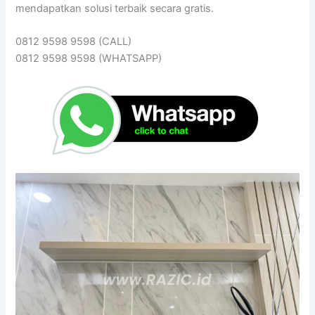
mendapatkan solusi terbaik secara gratis.
0812 9598 9598 (CALL)
0812 9598 9598 (WHATSAPP)