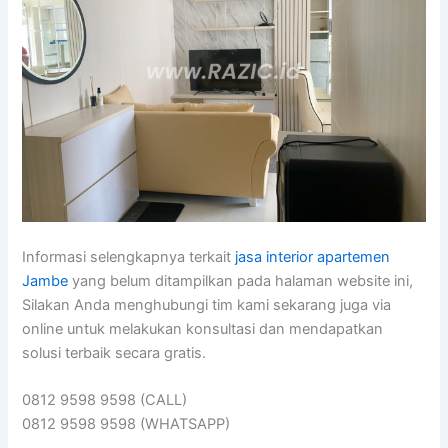
Informasi selengkapnya terkait
jasa interior apartemen
Jambe
yang belum ditampilkan pada halaman website ini,
Silakan Anda menghubungi tim kami sekarang juga via
online untuk melakukan konsultasi dan mendapatkan
solusi terbaik secara gratis.
0812 9598 9598 (CALL)
0812 9598 9598 (WHATSAPP)