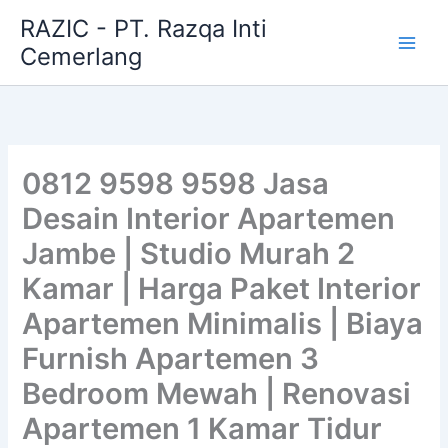
Skip
RAZIC - PT. Razqa Inti
to
Cemerlang
content
0812 9598 9598 Jasa
Desain Interior Apartemen
Jambe | Studio Murah 2
Kamar | Harga Paket Interior
Apartemen Minimalis | Biaya
Furnish Apartemen 3
Bedroom Mewah | Renovasi
Apartemen 1 Kamar Tidur