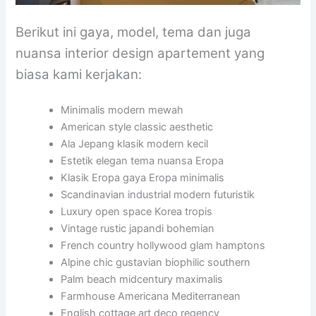
Berikut ini gaya, model, tema dan juga
nuansa interior design apartement yang
biasa kami kerjakan:
Minimalis modern mewah
American style classic aesthetic
Ala Jepang klasik modern kecil
Estetik elegan tema nuansa Eropa
Klasik Eropa gaya Eropa minimalis
Scandinavian industrial modern futuristik
Luxury open space Korea tropis
Vintage rustic japandi bohemian
French country hollywood glam hamptons
Alpine chic gustavian biophilic southern
Palm beach midcentury maximalis
Farmhouse Americana Mediterranean
English cottage art deco regency