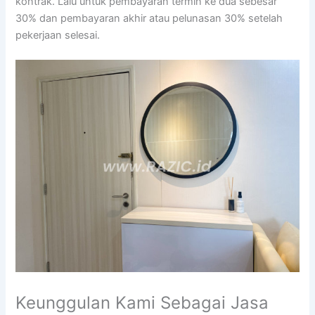
kontrak. Lalu untuk pembayaran termin ke dua sebesar
30% dan pembayaran akhir atau pelunasan 30% setelah
pekerjaan selesai.
Keunggulan Kami Sebagai Jasa