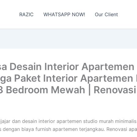
RAZIC
WHATSAPP NOW!
Our Client
Desain Interior Apartemen Ja
ga Paket Interior Apartemen M
3 Bedroom Mewah | Renovasi
atijajar dan desain interior apartemen studio murah minim
is dengan biaya furnish apartemen terjangkau. Renovasi a