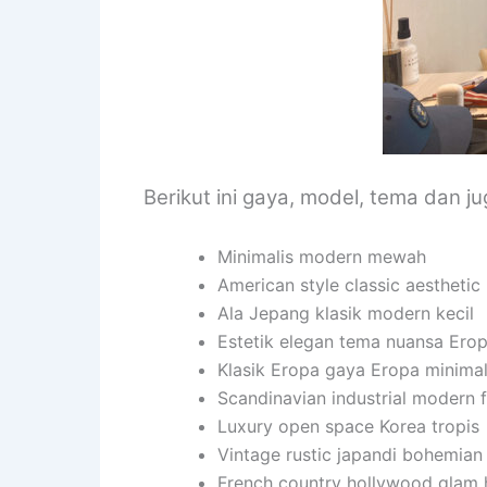
Berikut ini gaya, model, tema dan j
Minimalis modern mewah
American style classic aesthetic
Ala Jepang klasik modern kecil
Estetik elegan tema nuansa Ero
Klasik Eropa gaya Eropa minimal
Scandinavian industrial modern f
Luxury open space Korea tropis
Vintage rustic japandi bohemian
French country hollywood glam