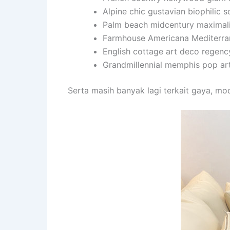
Alpine chic gustavian biophilic 
Palm beach midcentury maximal
Farmhouse Americana Mediterra
English cottage art deco regenc
Grandmillennial memphis pop art
Serta masih banyak lagi terkait gaya, mo