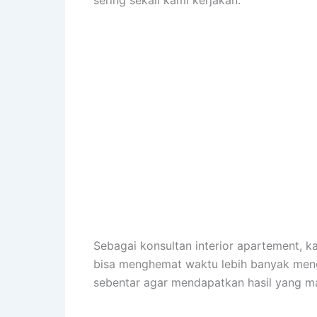
sering sekali kami kerjakan.
Sebagai konsultan interior apartement,
bisa menghemat waktu lebih banyak meng
sebentar agar mendapatkan hasil yang m