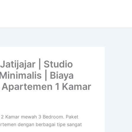
tijajar | Studio
inimalis | Biaya
 Apartemen 1 Kamar
alis 2 Kamar mewah 3 Bedroom. Paket
partemen dengan berbagai tipe sangat