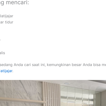
ng mencari:
atijajar
ar tidur
r
lis
sedang Anda cari saat ini, kemungkinan besar Anda bisa 
atijajar
.