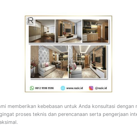
 kami memberikan kebebasan untuk Anda konsultasi dengan
ingat proses teknis dan perencanaan serta pengerjaan in
aksimal.