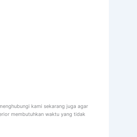
 menghubungi kami sekarang juga agar
terior membutuhkan waktu yang tidak