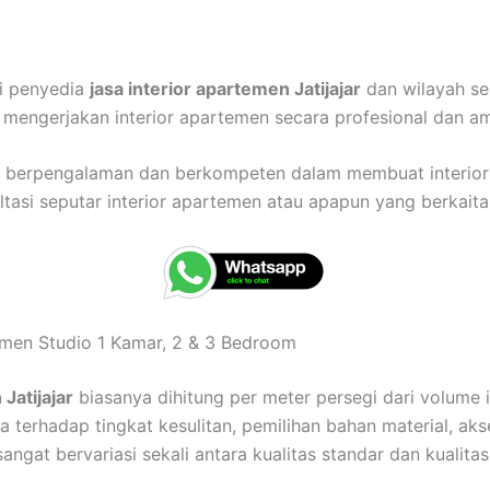
ai penyedia
jasa interior apartemen Jatijajar
dan wilayah se
mengerjakan interior apartemen secara profesional dan a
ah berpengalaman dan berkompeten dalam membuat interio
asi seputar interior apartemen atau apapun yang berkaitan
temen Studio 1 Kamar, 2 & 3 Bedroom
Jatijajar
biasanya dihitung per meter persegi dari volume i
 terhadap tingkat kesulitan, pemilihan bahan material, akse
sangat bervariasi sekali antara kualitas standar dan kuali