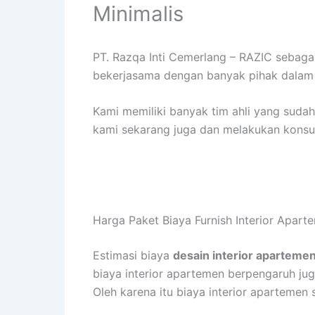
Minimalis
PT. Razqa Inti Cemerlang – RAZIC sebag
bekerjasama dengan banyak pihak dalam 
Kami memiliki banyak tim ahli yang sud
kami sekarang juga dan melakukan konsult
Harga Paket Biaya Furnish Interior Apar
Estimasi biaya
desain interior apartemen 
biaya interior apartemen berpengaruh juga
Oleh karena itu biaya interior apartemen 