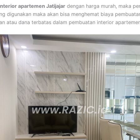
interior apartemen Jatijajar
dengan harga murah, maka pem
ng digunakan maka akan bisa menghemat biaya pembuatan 
n atau dana terbatas dalam pembuatan interior apartemen