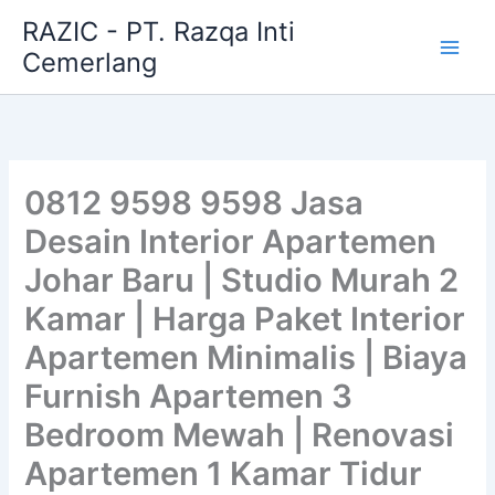
Skip
RAZIC - PT. Razqa Inti
to
Cemerlang
content
0812 9598 9598 Jasa
Desain Interior Apartemen
Johar Baru | Studio Murah 2
Kamar | Harga Paket Interior
Apartemen Minimalis | Biaya
Furnish Apartemen 3
Bedroom Mewah | Renovasi
Apartemen 1 Kamar Tidur