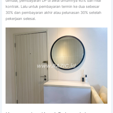
dimulai, pembayaran DP di awal umumnya 40% dari nilai
kontrak. Lalu untuk pembayaran termin ke dua sebesar
30% dan pembayaran akhir atau pelunasan 30% setelah
pekerjaan selesai.