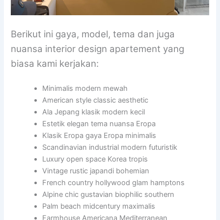
Berikut ini gaya, model, tema dan juga
nuansa interior design apartement yang
biasa kami kerjakan:
Minimalis modern mewah
American style classic aesthetic
Ala Jepang klasik modern kecil
Estetik elegan tema nuansa Eropa
Klasik Eropa gaya Eropa minimalis
Scandinavian industrial modern futuristik
Luxury open space Korea tropis
Vintage rustic japandi bohemian
French country hollywood glam hamptons
Alpine chic gustavian biophilic southern
Palm beach midcentury maximalis
Farmhouse Americana Mediterranean