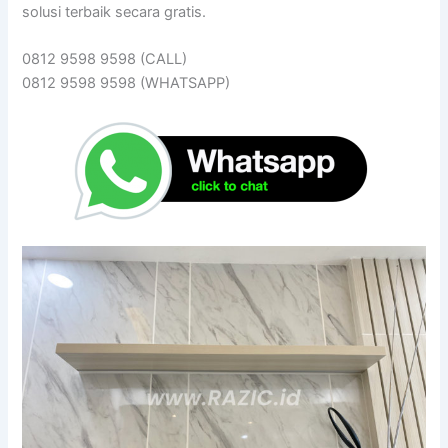
solusi terbaik secara gratis.
0812 9598 9598 (CALL)
0812 9598 9598 (WHATSAPP)