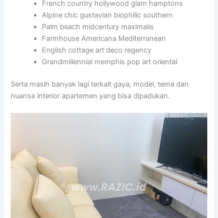
French country hollywood glam hamptons
Alpine chic gustavian biophilic southern
Palm beach midcentury maximalis
Farmhouse Americana Mediterranean
English cottage art deco regency
Grandmillennial memphis pop art oriental
Serta masih banyak lagi terkait gaya, model, tema dan
nuansa interior apartemen yang bisa dipadukan.