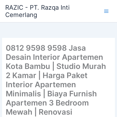
Skip
RAZIC - PT. Razqa Inti
to
Cemerlang
content
0812 9598 9598 Jasa
Desain Interior Apartemen
Kota Bambu | Studio Murah
2 Kamar | Harga Paket
Interior Apartemen
Minimalis | Biaya Furnish
Apartemen 3 Bedroom
Mewah | Renovasi