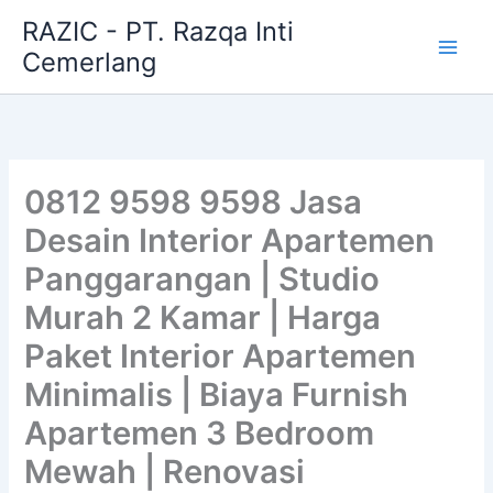
Skip
RAZIC - PT. Razqa Inti
to
Cemerlang
content
0812 9598 9598 Jasa
Desain Interior Apartemen
Panggarangan | Studio
Murah 2 Kamar | Harga
Paket Interior Apartemen
Minimalis | Biaya Furnish
Apartemen 3 Bedroom
Mewah | Renovasi