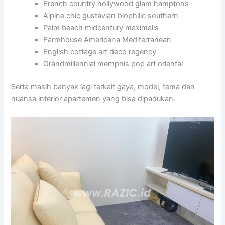
French country hollywood glam hamptons
Alpine chic gustavian biophilic southern
Palm beach midcentury maximalis
Farmhouse Americana Mediterranean
English cottage art deco regency
Grandmillennial memphis pop art oriental
Serta masih banyak lagi terkait gaya, model, tema dan
nuansa interior apartemen yang bisa dipadukan.