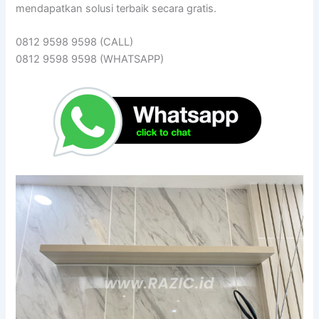
mendapatkan solusi terbaik secara gratis.
0812 9598 9598 (CALL)
0812 9598 9598 (WHATSAPP)