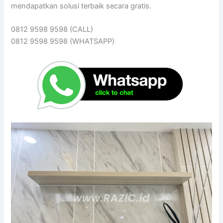
mendapatkan solusi terbaik secara gratis.
0812 9598 9598 (CALL)
0812 9598 9598 (WHATSAPP)