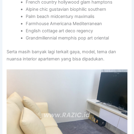
French country hollywood glam hamptons
Alpine chic gustavian biophilic southern
Palm beach midcentury maximalis
Farmhouse Americana Mediterranean
English cottage art deco regency
Grandmillennial memphis pop art oriental
Serta masih banyak lagi terkait gaya, model, tema dan
nuansa interior apartemen yang bisa dipadukan.