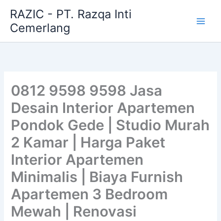
Skip
RAZIC - PT. Razqa Inti
to
Cemerlang
content
0812 9598 9598 Jasa
Desain Interior Apartemen
Pondok Gede | Studio Murah
2 Kamar | Harga Paket
Interior Apartemen
Minimalis | Biaya Furnish
Apartemen 3 Bedroom
Mewah | Renovasi