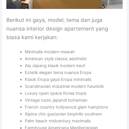
Berikut ini gaya, model, tema dan juga
nuansa interior design apartement yang
biasa kami kerjakan:
Minimalis modern mewah
American style classic aesthetic
Ala Jepang klasik modern kecil
Estetik elegan tema nuansa Eropa
Klasik Eropa gaya Eropa minimalis
Scandinavian industrial modern futuristik
Luxury open space Korea tropis
Vintage rustic japandi bohemian
French country hollywood glam hamptons
Alpine chic gustavian biophilic southern
Palm beach midcentury maximalis
Farmhouse Americana Mediterranean