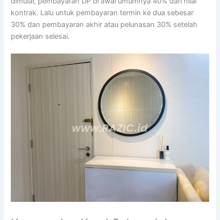
dimulai, pembayaran DP di awal umumnya 40% dari nilai
kontrak. Lalu untuk pembayaran termin ke dua sebesar
30% dan pembayaran akhir atau pelunasan 30% setelah
pekerjaan selesai.