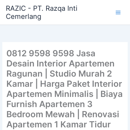
Skip
RAZIC - PT. Razqa Inti
to
Cemerlang
content
0812 9598 9598 Jasa
Desain Interior Apartemen
Ragunan | Studio Murah 2
Kamar | Harga Paket Interior
Apartemen Minimalis | Biaya
Furnish Apartemen 3
Bedroom Mewah | Renovasi
Apartemen 1 Kamar Tidur