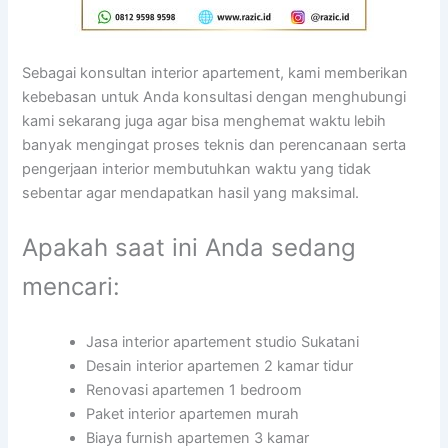
Sebagai konsultan interior apartement, kami memberikan
kebebasan untuk Anda konsultasi dengan menghubungi
kami sekarang juga agar bisa menghemat waktu lebih
banyak mengingat proses teknis dan perencanaan serta
pengerjaan interior membutuhkan waktu yang tidak
sebentar agar mendapatkan hasil yang maksimal.
Apakah saat ini Anda sedang
mencari:
Jasa interior apartement studio Sukatani
Desain interior apartemen 2 kamar tidur
Renovasi apartemen 1 bedroom
Paket interior apartemen murah
Biaya furnish apartemen 3 kamar