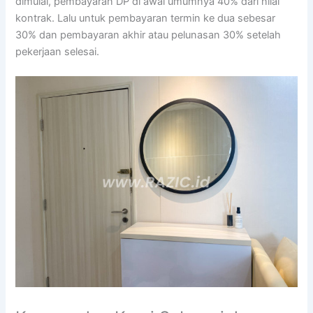
dimulai, pembayaran DP di awal umumnya 40% dari nilai
kontrak. Lalu untuk pembayaran termin ke dua sebesar
30% dan pembayaran akhir atau pelunasan 30% setelah
pekerjaan selesai.