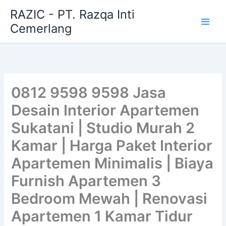
Skip
RAZIC - PT. Razqa Inti
to
Cemerlang
content
0812 9598 9598 Jasa
Desain Interior Apartemen
Sukatani | Studio Murah 2
Kamar | Harga Paket Interior
Apartemen Minimalis | Biaya
Furnish Apartemen 3
Bedroom Mewah | Renovasi
Apartemen 1 Kamar Tidur