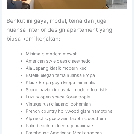
Berikut ini gaya, model, tema dan juga
nuansa interior design apartement yang
biasa kami kerjakan:
Minimalis modern mewah
American style classic aesthetic
Ala Jepang klasik modern kecil
Estetik elegan tema nuansa Eropa
Klasik Eropa gaya Eropa minimalis
Scandinavian industrial modern futuristik
Luxury open space Korea tropis
Vintage rustic japandi bohemian
French country hollywood glam hamptons
Alpine chic gustavian biophilic southern
Palm beach midcentury maximalis
Farmhouse Americana Mediterranean