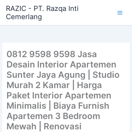
Skip
RAZIC - PT. Razqa Inti
to
Cemerlang
content
0812 9598 9598 Jasa
Desain Interior Apartemen
Sunter Jaya Agung | Studio
Murah 2 Kamar | Harga
Paket Interior Apartemen
Minimalis | Biaya Furnish
Apartemen 3 Bedroom
Mewah | Renovasi