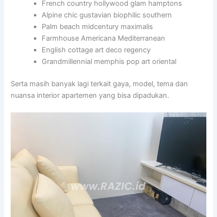
French country hollywood glam hamptons
Alpine chic gustavian biophilic southern
Palm beach midcentury maximalis
Farmhouse Americana Mediterranean
English cottage art deco regency
Grandmillennial memphis pop art oriental
Serta masih banyak lagi terkait gaya, model, tema dan
nuansa interior apartemen yang bisa dipadukan.