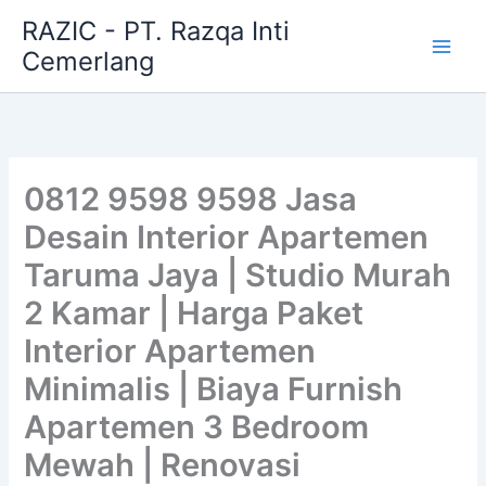
Skip
RAZIC - PT. Razqa Inti
to
Cemerlang
content
0812 9598 9598 Jasa
Desain Interior Apartemen
Taruma Jaya | Studio Murah
2 Kamar | Harga Paket
Interior Apartemen
Minimalis | Biaya Furnish
Apartemen 3 Bedroom
Mewah | Renovasi