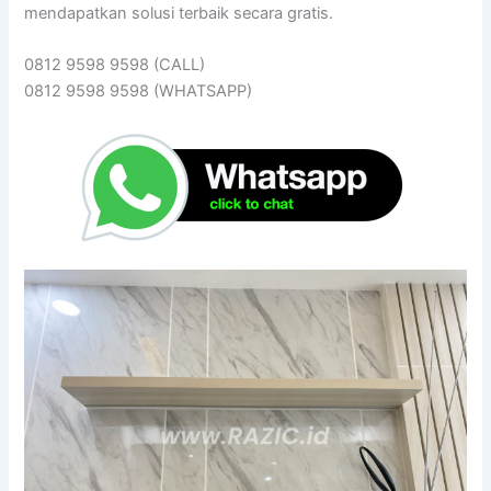
mendapatkan solusi terbaik secara gratis.
0812 9598 9598 (CALL)
0812 9598 9598 (WHATSAPP)