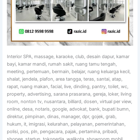
Interior SPA, massage, karaoke, club, desain dapur, kamar
bayi, kamar mandi, rumah sakit, ruang tamu tengah,
meeting, pertemuan, bermain, belajar, ruang keluarga kecil,
shalat, jendela, plafon, area tangga, teras, santai, atap,
rapat, ruang makan, facial, live, dinding, pantry, toilet, wc,
property, advertising, sarana prasarana, gereja, loker, living
room, nonton tv, nusantara, billiard, dosen, virtual per view,
online, desa, notaris, google, advokat, bank, bupati bumn,
direktur, pimpinan, dinas, manager, dpr, gojek, grab,
hukum, it, imigrasi, kelurahan, pelayanan, pemerintahan,
polisi, pos, pln, pengacara, pajak, pertamina, pribadi,
shopee, startup, tokopedia, walikota, showroom mobil,