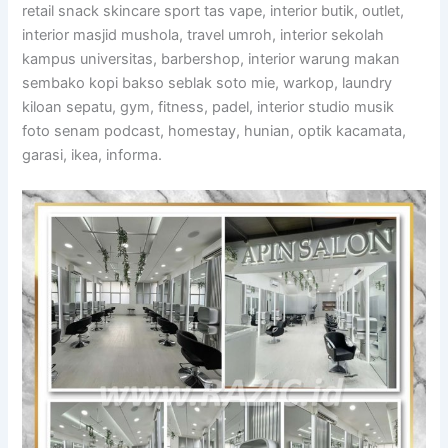
retail snack skincare sport tas vape, interior butik, outlet,
interior masjid mushola, travel umroh, interior sekolah
kampus universitas, barbershop, interior warung makan
sembako kopi bakso seblak soto mie, warkop, laundry
kiloan sepatu, gym, fitness, padel, interior studio musik
foto senam podcast, homestay, hunian, optik kacamata,
garasi, ikea, informa.