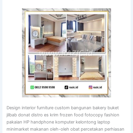
Design interior furniture custom bangunan bakery buket
jilbab donat distro es krim frozen food fotocopy fashion
pakaian HP handphone komputer kelontong laptop
minimarket makanan oleh-oleh obat percetakan perhiasan