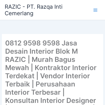
Skip
RAZIC - PT. Razqa Inti
to
Cemerlang
content
0812 9598 9598 Jasa
Desain Interior Blok M
RAZIC | Murah Bagus
Mewah | Kontraktor Interior
Terdekat | Vendor Interior
Terbaik | Perusahaan
Interior Terbesar |
Konsultan Interior Designer