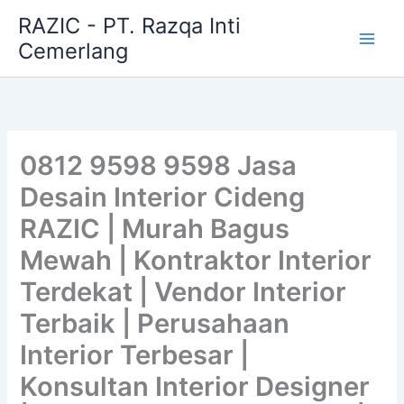
Skip
RAZIC - PT. Razqa Inti
to
Cemerlang
content
0812 9598 9598 Jasa
Desain Interior Cideng
RAZIC | Murah Bagus
Mewah | Kontraktor Interior
Terdekat | Vendor Interior
Terbaik | Perusahaan
Interior Terbesar |
Konsultan Interior Designer