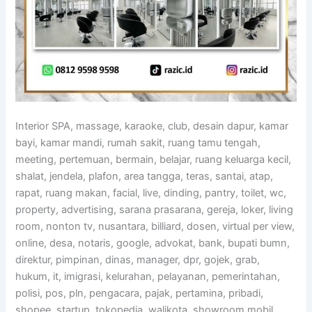
Interior SPA, massage, karaoke, club, desain dapur, kamar
bayi, kamar mandi, rumah sakit, ruang tamu tengah,
meeting, pertemuan, bermain, belajar, ruang keluarga kecil,
shalat, jendela, plafon, area tangga, teras, santai, atap,
rapat, ruang makan, facial, live, dinding, pantry, toilet, wc,
property, advertising, sarana prasarana, gereja, loker, living
room, nonton tv, nusantara, billiard, dosen, virtual per view,
online, desa, notaris, google, advokat, bank, bupati bumn,
direktur, pimpinan, dinas, manager, dpr, gojek, grab,
hukum, it, imigrasi, kelurahan, pelayanan, pemerintahan,
polisi, pos, pln, pengacara, pajak, pertamina, pribadi,
shopee, startup, tokopedia, walikota, showroom mobil,