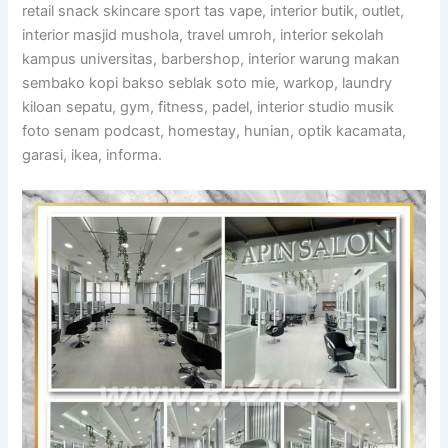
retail snack skincare sport tas vape, interior butik, outlet,
interior masjid mushola, travel umroh, interior sekolah
kampus universitas, barbershop, interior warung makan
sembako kopi bakso seblak soto mie, warkop, laundry
kiloan sepatu, gym, fitness, padel, interior studio musik
foto senam podcast, homestay, hunian, optik kacamata,
garasi, ikea, informa.