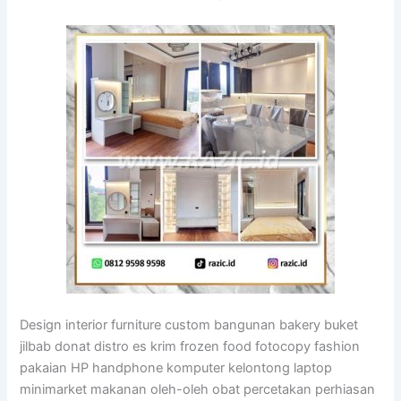
Design interior furniture custom bangunan bakery buket
jilbab donat distro es krim frozen food fotocopy fashion
pakaian HP handphone komputer kelontong laptop
minimarket makanan oleh-oleh obat percetakan perhiasan