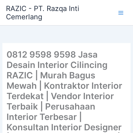
Skip
RAZIC - PT. Razqa Inti
to
Cemerlang
content
0812 9598 9598 Jasa
Desain Interior Cilincing
RAZIC | Murah Bagus
Mewah | Kontraktor Interior
Terdekat | Vendor Interior
Terbaik | Perusahaan
Interior Terbesar |
Konsultan Interior Designer