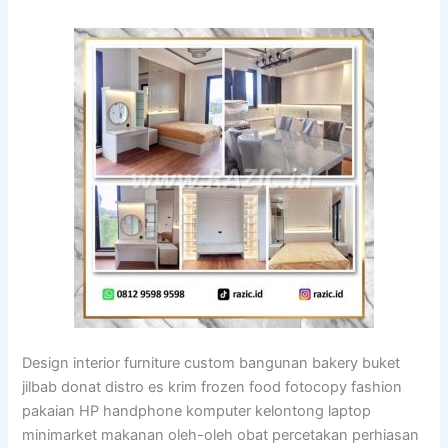
Design interior furniture custom bangunan bakery buket
jilbab donat distro es krim frozen food fotocopy fashion
pakaian HP handphone komputer kelontong laptop
minimarket makanan oleh-oleh obat percetakan perhiasan