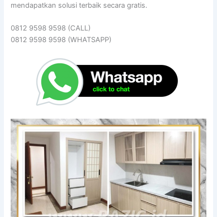
mendapatkan solusi terbaik secara gratis.
0812 9598 9598 (CALL)
0812 9598 9598 (WHATSAPP)