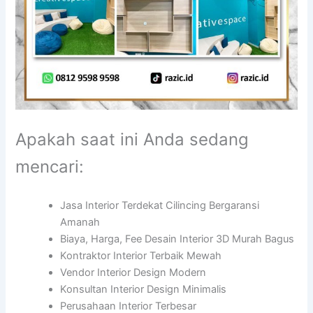
Apakah saat ini Anda sedang
mencari:
Jasa Interior Terdekat Cilincing Bergaransi
Amanah
Biaya, Harga, Fee Desain Interior 3D Murah Bagus
Kontraktor Interior Terbaik Mewah
Vendor Interior Design Modern
Konsultan Interior Design Minimalis
Perusahaan Interior Terbesar