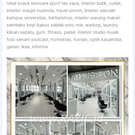
retail snack skincare sport tas vape, interior butik, outlet,
interior masjid mushola, travel umroh, interior sekolah
kampus universitas, barbershop, interior warung makan
sembako kopi bakso seblak soto mie, warkop, laundry
kiloan sepatu, gym, fitness, padel, interior studio musik
foto senam podcast, homestay, hunian, optik kacamata,
garasi, ikea, informa.