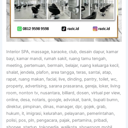
Interior SPA, massage, karaoke, club, desain dapur, kamar
bayi, kamar mandi, rumah sakit, ruang tamu tengah,
meeting, pertemuan, bermain, belajar, ruang keluarga kecil,
shalat, jendela, plafon, area tangga, teras, santai, atap,
rapat, ruang makan, facial, live, dinding, pantry, toilet, wc,
property, advertising, sarana prasarana, gereja, loker, living
room, nonton tv, nusantara, billiard, dosen, virtual per view,
online, desa, notaris, google, advokat, bank, bupati bumn,
direktur, pimpinan, dinas, manager, dpr, gojek, grab,
hukum, it, imigrasi, kelurahan, pelayanan, pemerintahan,
polisi, pos, pln, pengacara, pajak, pertamina, pribadi,
shopee, startup, tokopedia, walikota, showroom mobil,