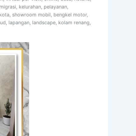
imigrasi, kelurahan, pelayanan,
likota, showroom mobil, bengkel motor,
aud, lapangan, landscape, kolam renang,