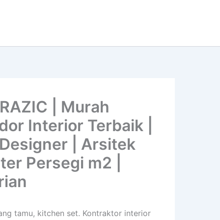
 RAZIC | Murah
or Interior Terbaik |
 Designer | Arsitek
eter Persegi m2 |
rian
ng tamu, kitchen set. Kontraktor interior