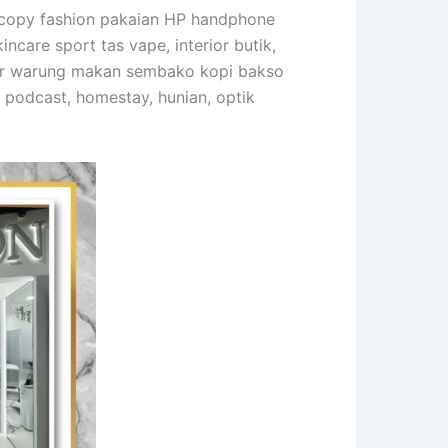
tocopy fashion pakaian HP handphone
care sport tas vape, interior butik,
erior warung makan sembako kopi bakso
m podcast, homestay, hunian, optik