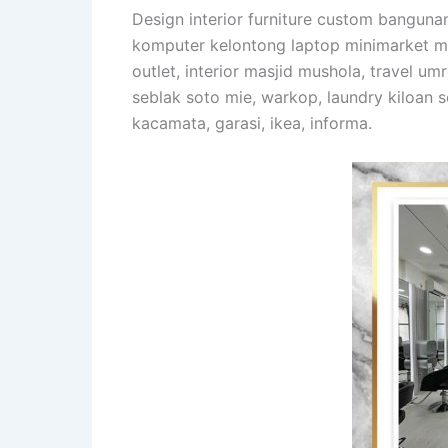
Design interior furniture custom banguna
komputer kelontong laptop minimarket mak
outlet, interior masjid mushola, travel u
seblak soto mie, warkop, laundry kiloan s
kacamata, garasi, ikea, informa.