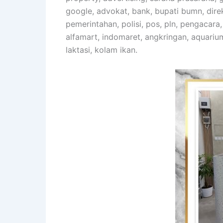
google, advokat, bank, bupati bumn, direkt
pemerintahan, polisi, pos, pln, pengacara
alfamart, indomaret, angkringan, aquariu
laktasi, kolam ikan.