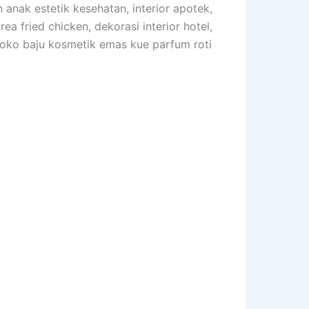
 anak estetik kesehatan, interior apotek,
a fried chicken, dekorasi interior hotel,
or toko baju kosmetik emas kue parfum roti