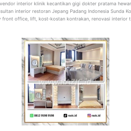
 vendor interior klinik kecantikan gigi dokter pratama hewan
sultan interior restoran Jepang Padang Indonesia Sunda Kore
y front office, lift, kost-kostan kontrakan, renovasi interi