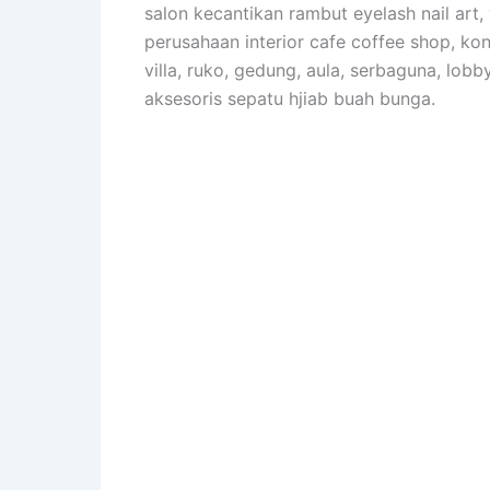
salon kecantikan rambut eyelash nail art,
perusahaan interior cafe coffee shop, kon
villa, ruko, gedung, aula, serbaguna, lobb
aksesoris sepatu hjiab buah bunga.