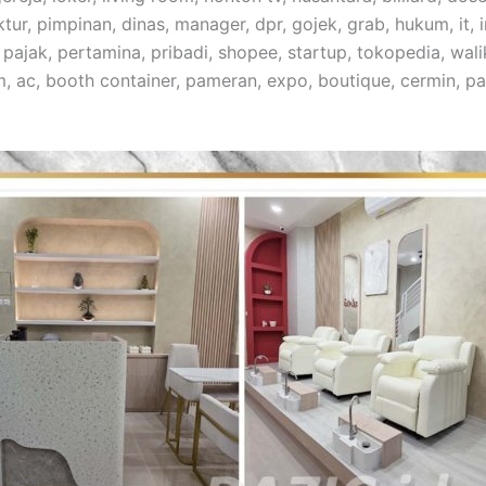
ur, pimpinan, dinas, manager, dpr, gojek, grab, hukum, it, 
, pajak, pertamina, pribadi, shopee, startup, tokopedia, wa
m, ac, booth container, pameran, expo, boutique, cermin, p