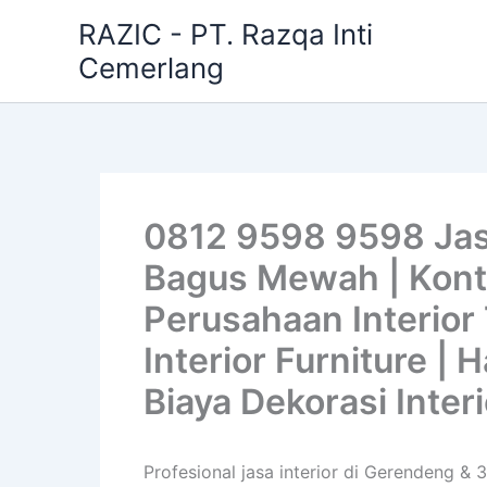
Skip
RAZIC - PT. Razqa Inti
to
Cemerlang
content
0812 9598 9598 Jas
Bagus Mewah | Kontra
Perusahaan Interior 
Interior Furniture |
Biaya Dekorasi Inter
Profesional jasa interior di Gerendeng & 3