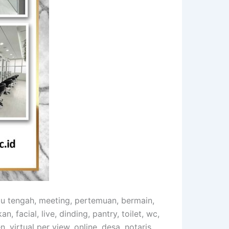
mu tengah, meeting, pertemuan, bermain,
n, facial, live, dinding, pantry, toilet, wc,
, virtual per view, online, desa, notaris,