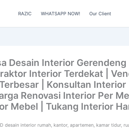
RAZIC
WHATSAPP NOW!
Our Client
a Desain Interior Gerendeng
ktor Interior Terdekat | Vend
Terbesar | Konsultan Interior
 Harga Renovasi Interior Per M
ior Mebel | Tukang Interior Ha
D desain interior rumah, kantor, apartemen, kamar tidur, rua