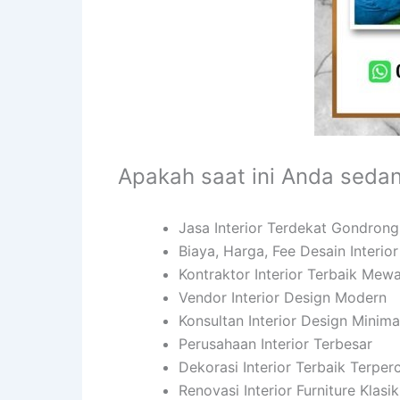
Apakah saat ini Anda seda
Jasa Interior Terdekat Gondron
Biaya, Harga, Fee Desain Interi
Kontraktor Interior Terbaik Mew
Vendor Interior Design Modern
Konsultan Interior Design Minima
Perusahaan Interior Terbesar
Dekorasi Interior Terbaik Terper
Renovasi Interior Furniture Klasi