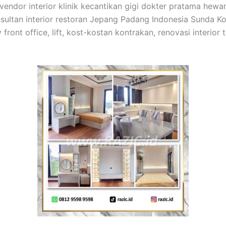
 vendor interior klinik kecantikan gigi dokter pratama hewan
sultan interior restoran Jepang Padang Indonesia Sunda Kore
y front office, lift, kost-kostan kontrakan, renovasi interi