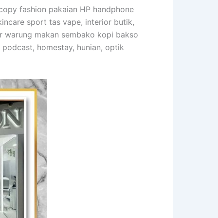
tocopy fashion pakaian HP handphone
care sport tas vape, interior butik,
erior warung makan sembako kopi bakso
m podcast, homestay, hunian, optik