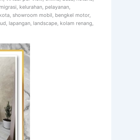
imigrasi, kelurahan, pelayanan,
likota, showroom mobil, bengkel motor,
aud, lapangan, landscape, kolam renang,