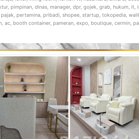
ur, pimpinan, dinas, manager, dpr, gojek, grab, hukum, it, 
, pajak, pertamina, pribadi, shopee, startup, tokopedia, wa
m, ac, booth container, pameran, expo, boutique, cermin, p