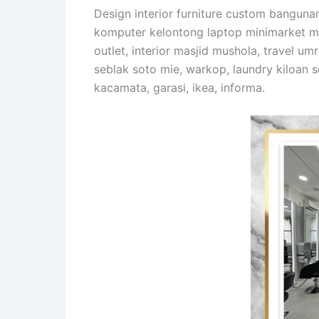
Design interior furniture custom banguna
komputer kelontong laptop minimarket mak
outlet, interior masjid mushola, travel u
seblak soto mie, warkop, laundry kiloan s
kacamata, garasi, ikea, informa.