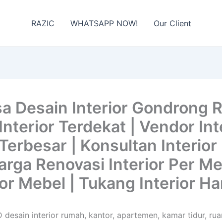
RAZIC
WHATSAPP NOW!
Our Client
a Desain Interior Gondrong 
nterior Terdekat | Vendor Inte
Terbesar | Konsultan Interior
 Harga Renovasi Interior Per M
ior Mebel | Tukang Interior Ha
 desain interior rumah, kantor, apartemen, kamar tidur, rua