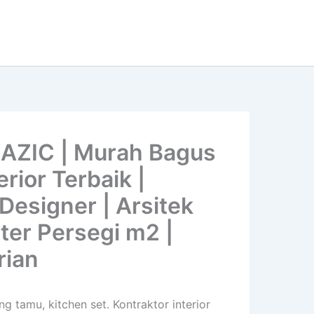
RAZIC | Murah Bagus
rior Terbaik |
 Designer | Arsitek
eter Persegi m2 |
rian
ng tamu, kitchen set. Kontraktor interior