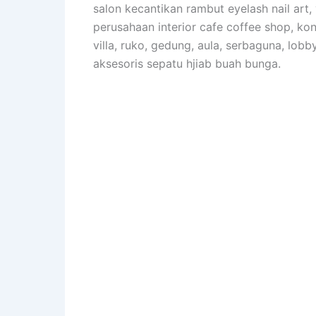
salon kecantikan rambut eyelash nail art,
perusahaan interior cafe coffee shop, kon
villa, ruko, gedung, aula, serbaguna, lobb
aksesoris sepatu hjiab buah bunga.