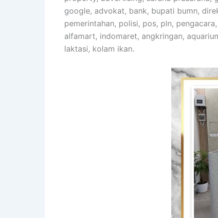
google, advokat, bank, bupati bumn, direkt
pemerintahan, polisi, pos, pln, pengacara
alfamart, indomaret, angkringan, aquariu
laktasi, kolam ikan.