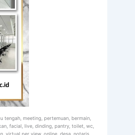
mu tengah, meeting, pertemuan, bermain,
n, facial, live, dinding, pantry, toilet, wc,
, virtual per view, online, desa, notaris,