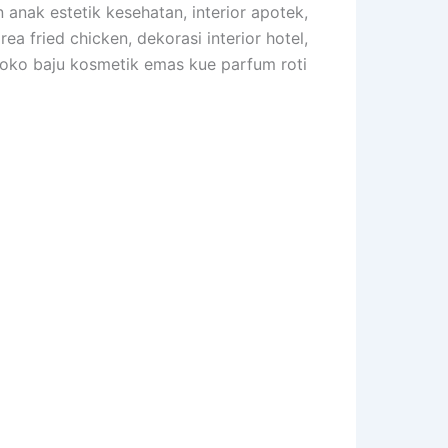
 anak estetik kesehatan, interior apotek,
a fried chicken, dekorasi interior hotel,
or toko baju kosmetik emas kue parfum roti