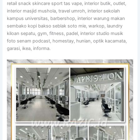
retail snack skincare sport tas vape, interior butik, outlet,
interior masjid mushola, travel umroh, interior sekolah
kampus universitas, barbershop, interior warung makan
sembako kopi bakso seblak soto mie, warkop, laundry
kiloan sepatu, gym, fitness, padel, interior studio musik
foto senam podcast, homestay, hunian, optik kacamata,
garasi, ikea, informa.