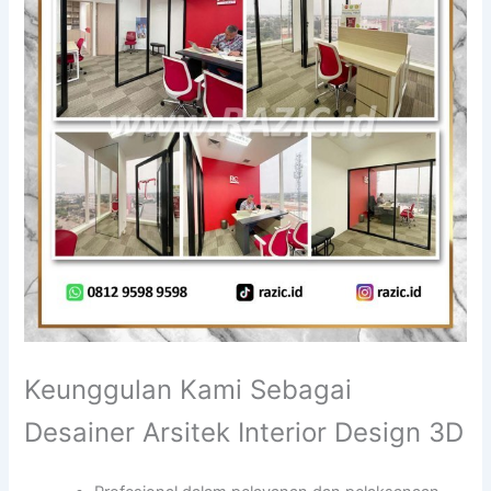
Keunggulan Kami Sebagai
Desainer Arsitek Interior Design 3D