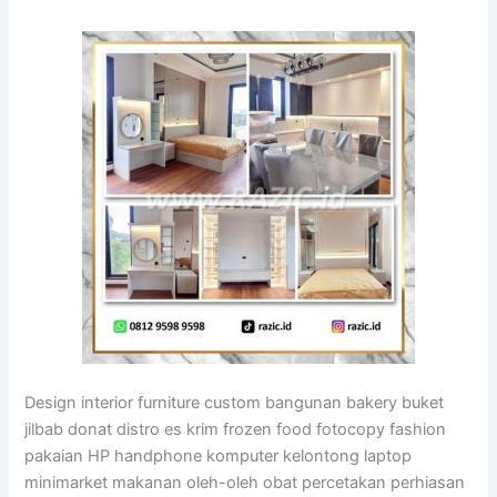
Design interior furniture custom bangunan bakery buket
jilbab donat distro es krim frozen food fotocopy fashion
pakaian HP handphone komputer kelontong laptop
minimarket makanan oleh-oleh obat percetakan perhiasan