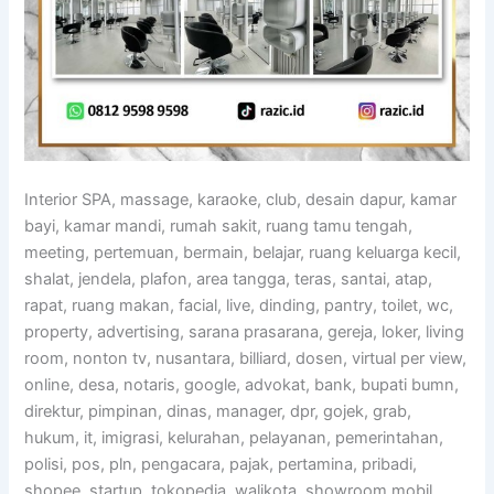
Interior SPA, massage, karaoke, club, desain dapur, kamar
bayi, kamar mandi, rumah sakit, ruang tamu tengah,
meeting, pertemuan, bermain, belajar, ruang keluarga kecil,
shalat, jendela, plafon, area tangga, teras, santai, atap,
rapat, ruang makan, facial, live, dinding, pantry, toilet, wc,
property, advertising, sarana prasarana, gereja, loker, living
room, nonton tv, nusantara, billiard, dosen, virtual per view,
online, desa, notaris, google, advokat, bank, bupati bumn,
direktur, pimpinan, dinas, manager, dpr, gojek, grab,
hukum, it, imigrasi, kelurahan, pelayanan, pemerintahan,
polisi, pos, pln, pengacara, pajak, pertamina, pribadi,
shopee, startup, tokopedia, walikota, showroom mobil,