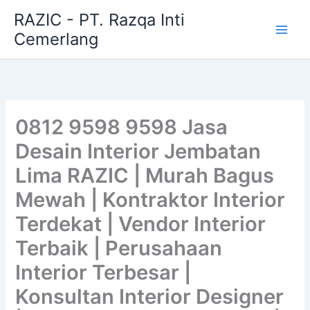
Skip
RAZIC - PT. Razqa Inti
to
Cemerlang
content
0812 9598 9598 Jasa
Desain Interior Jembatan
Lima RAZIC | Murah Bagus
Mewah | Kontraktor Interior
Terdekat | Vendor Interior
Terbaik | Perusahaan
Interior Terbesar |
Konsultan Interior Designer