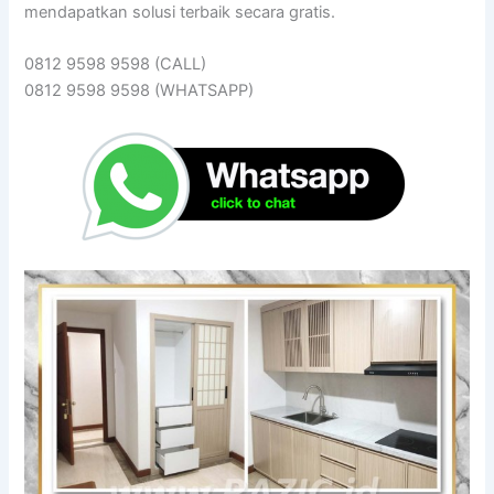
mendapatkan solusi terbaik secara gratis.
0812 9598 9598 (CALL)
0812 9598 9598 (WHATSAPP)