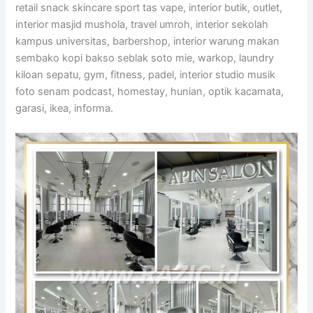
retail snack skincare sport tas vape, interior butik, outlet,
interior masjid mushola, travel umroh, interior sekolah
kampus universitas, barbershop, interior warung makan
sembako kopi bakso seblak soto mie, warkop, laundry
kiloan sepatu, gym, fitness, padel, interior studio musik
foto senam podcast, homestay, hunian, optik kacamata,
garasi, ikea, informa.