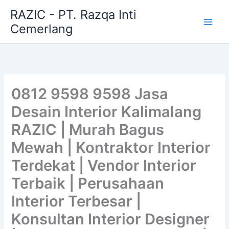
Skip
RAZIC - PT. Razqa Inti
to
Cemerlang
content
0812 9598 9598 Jasa
Desain Interior Kalimalang
RAZIC | Murah Bagus
Mewah | Kontraktor Interior
Terdekat | Vendor Interior
Terbaik | Perusahaan
Interior Terbesar |
Konsultan Interior Designer