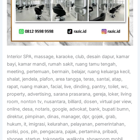
Interior SPA, massage, karaoke, club, desain dapur, kamar
bayi, kamar mandi, rumah sakit, ruang tamu tengah,
meeting, pertemuan, bermain, belajar, ruang keluarga kecil,
shalat, jendela, plafon, area tangga, teras, santai, atap,
rapat, ruang makan, facial, live, dinding, pantry, toilet, wc,
property, advertising, sarana prasarana, gereja, loker, living
room, nonton tv, nusantara, billiard, dosen, virtual per view,
online, desa, notaris, google, advokat, bank, bupati bumn,
direktur, pimpinan, dinas, manager, dpr, gojek, grab,
hukum, it, imigrasi, kelurahan, pelayanan, pemerintahan,
polisi, pos, pln, pengacara, pajak, pertamina, pribadi,
shopee, startup, tokopedia, walikota, showroom mobil,