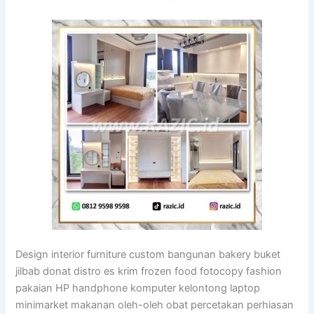
Design interior furniture custom bangunan bakery buket
jilbab donat distro es krim frozen food fotocopy fashion
pakaian HP handphone komputer kelontong laptop
minimarket makanan oleh-oleh obat percetakan perhiasan