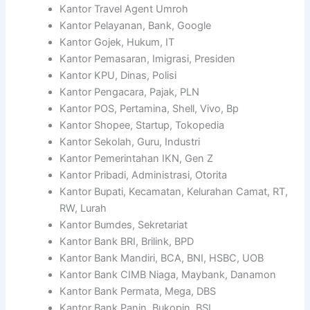
Kantor Travel Agent Umroh
Kantor Pelayanan, Bank, Google
Kantor Gojek, Hukum, IT
Kantor Pemasaran, Imigrasi, Presiden
Kantor KPU, Dinas, Polisi
Kantor Pengacara, Pajak, PLN
Kantor POS, Pertamina, Shell, Vivo, Bp
Kantor Shopee, Startup, Tokopedia
Kantor Sekolah, Guru, Industri
Kantor Pemerintahan IKN, Gen Z
Kantor Pribadi, Administrasi, Otorita
Kantor Bupati, Kecamatan, Kelurahan Camat, RT,
RW, Lurah
Kantor Bumdes, Sekretariat
Kantor Bank BRI, Brilink, BPD
Kantor Bank Mandiri, BCA, BNI, HSBC, UOB
Kantor Bank CIMB Niaga, Maybank, Danamon
Kantor Bank Permata, Mega, DBS
Kantor Bank Panin, Bukopin, BSI