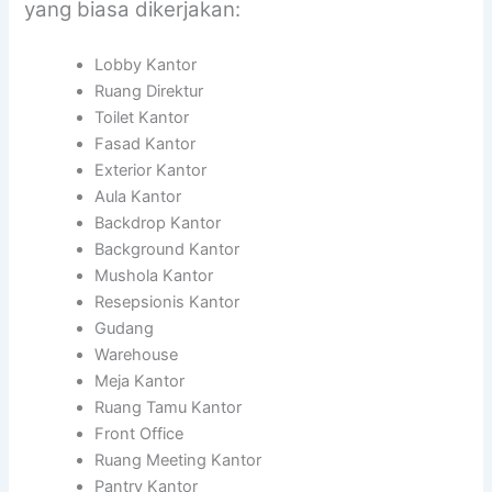
yang biasa dikerjakan:
Lobby Kantor
Ruang Direktur
Toilet Kantor
Fasad Kantor
Exterior Kantor
Aula Kantor
Backdrop Kantor
Background Kantor
Mushola Kantor
Resepsionis Kantor
Gudang
Warehouse
Meja Kantor
Ruang Tamu Kantor
Front Office
Ruang Meeting Kantor
Pantry Kantor