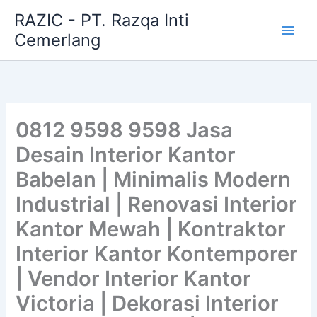
Skip
RAZIC - PT. Razqa Inti
to
Cemerlang
content
0812 9598 9598 Jasa
Desain Interior Kantor
Babelan | Minimalis Modern
Industrial | Renovasi Interior
Kantor Mewah | Kontraktor
Interior Kantor Kontemporer
| Vendor Interior Kantor
Victoria | Dekorasi Interior