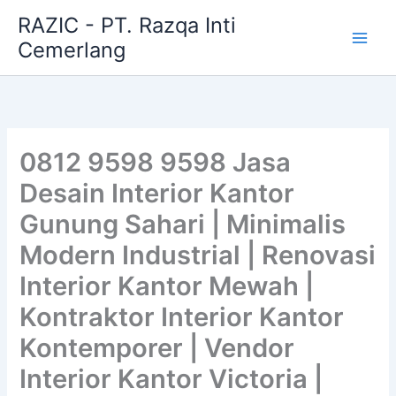
Skip
RAZIC - PT. Razqa Inti
to
Cemerlang
content
0812 9598 9598 Jasa
Desain Interior Kantor
Gunung Sahari | Minimalis
Modern Industrial | Renovasi
Interior Kantor Mewah |
Kontraktor Interior Kantor
Kontemporer | Vendor
Interior Kantor Victoria |