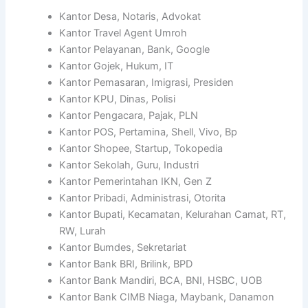
Kantor Desa, Notaris, Advokat
Kantor Travel Agent Umroh
Kantor Pelayanan, Bank, Google
Kantor Gojek, Hukum, IT
Kantor Pemasaran, Imigrasi, Presiden
Kantor KPU, Dinas, Polisi
Kantor Pengacara, Pajak, PLN
Kantor POS, Pertamina, Shell, Vivo, Bp
Kantor Shopee, Startup, Tokopedia
Kantor Sekolah, Guru, Industri
Kantor Pemerintahan IKN, Gen Z
Kantor Pribadi, Administrasi, Otorita
Kantor Bupati, Kecamatan, Kelurahan Camat, RT,
RW, Lurah
Kantor Bumdes, Sekretariat
Kantor Bank BRI, Brilink, BPD
Kantor Bank Mandiri, BCA, BNI, HSBC, UOB
Kantor Bank CIMB Niaga, Maybank, Danamon