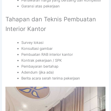
Penawaran harga yang bersaing dan kompetitif
Garansi atas pekerjaan
Tahapan dan Teknis Pembuatan
Interior Kantor
Survey lokasi
Konsultasi gambar
Pembuatan RAB interior kantor
Kontrak pekerjaan / SPK
Pembayaran bertahap
Adendum (jika ada)
Berita acara serah terima pekerjaan