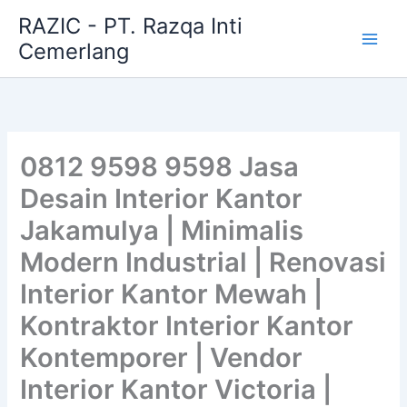
Skip
RAZIC - PT. Razqa Inti
to
Cemerlang
content
0812 9598 9598 Jasa
Desain Interior Kantor
Jakamulya | Minimalis
Modern Industrial | Renovasi
Interior Kantor Mewah |
Kontraktor Interior Kantor
Kontemporer | Vendor
Interior Kantor Victoria |