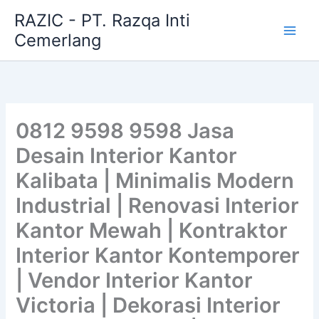
Skip
RAZIC - PT. Razqa Inti
to
Cemerlang
content
0812 9598 9598 Jasa
Desain Interior Kantor
Kalibata | Minimalis Modern
Industrial | Renovasi Interior
Kantor Mewah | Kontraktor
Interior Kantor Kontemporer
| Vendor Interior Kantor
Victoria | Dekorasi Interior