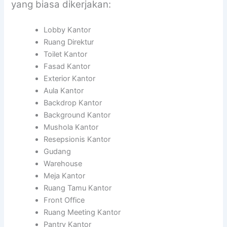
yang biasa dikerjakan:
Lobby Kantor
Ruang Direktur
Toilet Kantor
Fasad Kantor
Exterior Kantor
Aula Kantor
Backdrop Kantor
Background Kantor
Mushola Kantor
Resepsionis Kantor
Gudang
Warehouse
Meja Kantor
Ruang Tamu Kantor
Front Office
Ruang Meeting Kantor
Pantry Kantor