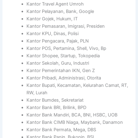
Kantor Travel Agent Umroh
Kantor Pelayanan, Bank, Google
Kantor Gojek, Hukum, IT
Kantor Pemasaran, Imigrasi, Presiden
Kantor KPU, Dinas, Polisi
Kantor Pengacara, Pajak, PLN
Kantor POS, Pertamina, Shell, Vivo, Bp
Kantor Shopee, Startup, Tokopedia
Kantor Sekolah, Guru, Industri
Kantor Pemerintahan IKN, Gen Z
Kantor Pribadi, Administrasi, Otorita
Kantor Bupati, Kecamatan, Kelurahan Camat, RT,
RW, Lurah
Kantor Bumdes, Sekretariat
Kantor Bank BRI, Brilink, BPD
Kantor Bank Mandiri, BCA, BNI, HSBC, UOB
Kantor Bank CIMB Niaga, Maybank, Danamon
Kantor Bank Permata, Mega, DBS
Kantor Bank Panin, Bukopin, BSI