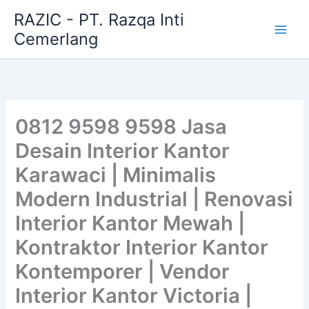
Skip
RAZIC - PT. Razqa Inti
to
Cemerlang
content
0812 9598 9598 Jasa
Desain Interior Kantor
Karawaci | Minimalis
Modern Industrial | Renovasi
Interior Kantor Mewah |
Kontraktor Interior Kantor
Kontemporer | Vendor
Interior Kantor Victoria |