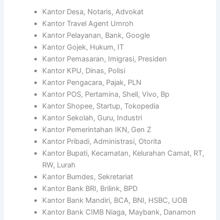
Kantor Desa, Notaris, Advokat
Kantor Travel Agent Umroh
Kantor Pelayanan, Bank, Google
Kantor Gojek, Hukum, IT
Kantor Pemasaran, Imigrasi, Presiden
Kantor KPU, Dinas, Polisi
Kantor Pengacara, Pajak, PLN
Kantor POS, Pertamina, Shell, Vivo, Bp
Kantor Shopee, Startup, Tokopedia
Kantor Sekolah, Guru, Industri
Kantor Pemerintahan IKN, Gen Z
Kantor Pribadi, Administrasi, Otorita
Kantor Bupati, Kecamatan, Kelurahan Camat, RT,
RW, Lurah
Kantor Bumdes, Sekretariat
Kantor Bank BRI, Brilink, BPD
Kantor Bank Mandiri, BCA, BNI, HSBC, UOB
Kantor Bank CIMB Niaga, Maybank, Danamon