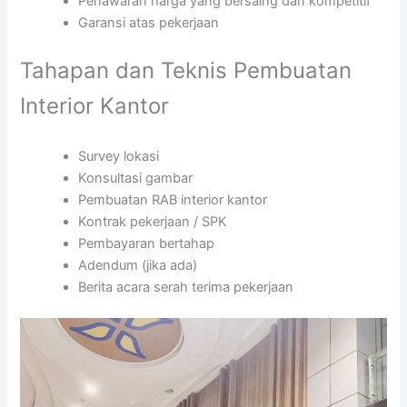
Penawaran harga yang bersaing dan kompetitif
Garansi atas pekerjaan
Tahapan dan Teknis Pembuatan
Interior Kantor
Survey lokasi
Konsultasi gambar
Pembuatan RAB interior kantor
Kontrak pekerjaan / SPK
Pembayaran bertahap
Adendum (jika ada)
Berita acara serah terima pekerjaan