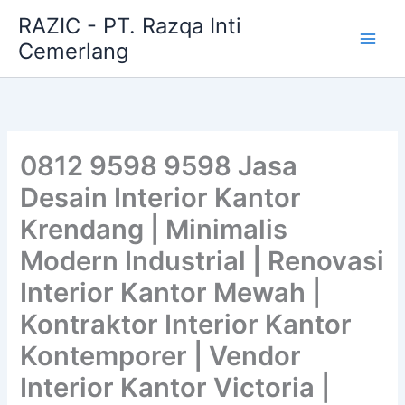
Skip
RAZIC - PT. Razqa Inti
to
Cemerlang
content
0812 9598 9598 Jasa
Desain Interior Kantor
Krendang | Minimalis
Modern Industrial | Renovasi
Interior Kantor Mewah |
Kontraktor Interior Kantor
Kontemporer | Vendor
Interior Kantor Victoria |