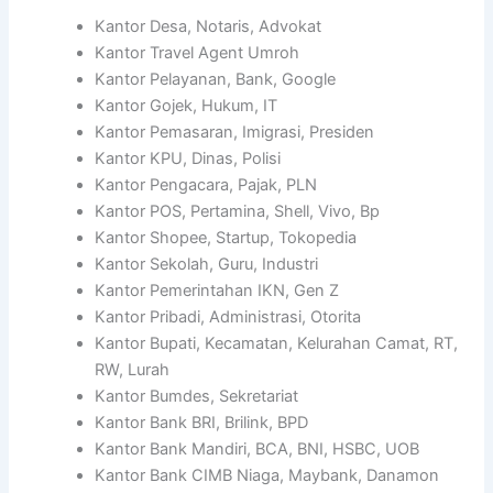
Kantor Desa, Notaris, Advokat
Kantor Travel Agent Umroh
Kantor Pelayanan, Bank, Google
Kantor Gojek, Hukum, IT
Kantor Pemasaran, Imigrasi, Presiden
Kantor KPU, Dinas, Polisi
Kantor Pengacara, Pajak, PLN
Kantor POS, Pertamina, Shell, Vivo, Bp
Kantor Shopee, Startup, Tokopedia
Kantor Sekolah, Guru, Industri
Kantor Pemerintahan IKN, Gen Z
Kantor Pribadi, Administrasi, Otorita
Kantor Bupati, Kecamatan, Kelurahan Camat, RT,
RW, Lurah
Kantor Bumdes, Sekretariat
Kantor Bank BRI, Brilink, BPD
Kantor Bank Mandiri, BCA, BNI, HSBC, UOB
Kantor Bank CIMB Niaga, Maybank, Danamon