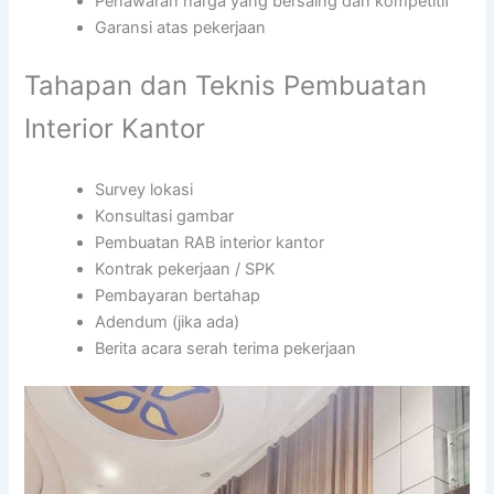
Penawaran harga yang bersaing dan kompetitif
Garansi atas pekerjaan
Tahapan dan Teknis Pembuatan
Interior Kantor
Survey lokasi
Konsultasi gambar
Pembuatan RAB interior kantor
Kontrak pekerjaan / SPK
Pembayaran bertahap
Adendum (jika ada)
Berita acara serah terima pekerjaan