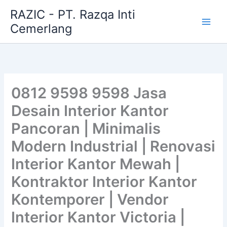
Skip
RAZIC - PT. Razqa Inti
to
Cemerlang
content
0812 9598 9598 Jasa
Desain Interior Kantor
Pancoran | Minimalis
Modern Industrial | Renovasi
Interior Kantor Mewah |
Kontraktor Interior Kantor
Kontemporer | Vendor
Interior Kantor Victoria |