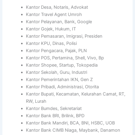
Kantor Desa, Notaris, Advokat
Kantor Travel Agent Umroh
Kantor Pelayanan, Bank, Google
Kantor Gojek, Hukum, IT
Kantor Pemasaran, Imigrasi, Presiden
Kantor KPU, Dinas, Polisi
Kantor Pengacara, Pajak, PLN
Kantor POS, Pertamina, Shell, Vivo, Bp
Kantor Shopee, Startup, Tokopedia
Kantor Sekolah, Guru, Industri
Kantor Pemerintahan IKN, Gen Z
Kantor Pribadi, Administrasi, Otorita
Kantor Bupati, Kecamatan, Kelurahan Camat, RT,
RW, Lurah
Kantor Bumdes, Sekretariat
Kantor Bank BRI, Brilink, BPD
Kantor Bank Mandiri, BCA, BNI, HSBC, UOB
Kantor Bank CIMB Niaga, Maybank, Danamon