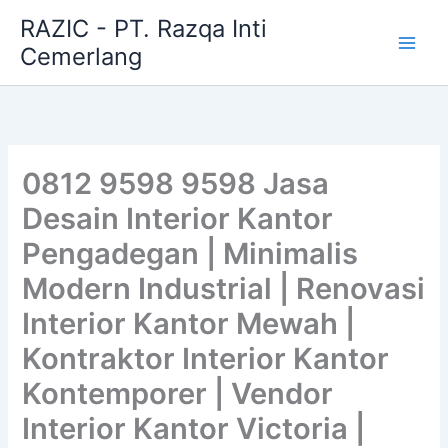
Skip
RAZIC - PT. Razqa Inti
to
Cemerlang
content
0812 9598 9598 Jasa
Desain Interior Kantor
Pengadegan | Minimalis
Modern Industrial | Renovasi
Interior Kantor Mewah |
Kontraktor Interior Kantor
Kontemporer | Vendor
Interior Kantor Victoria |