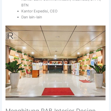
BTN
Kantor Expedisi, CEO
Dan lain-lain
Menghitung RAB Interior Design