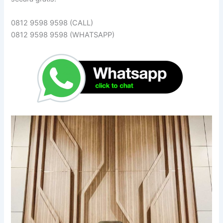
0812 9598 9598 (CALL)
0812 9598 9598 (WHATSAPP)