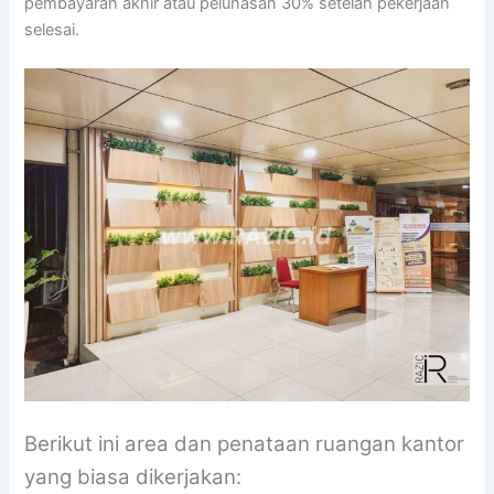
pembayaran akhir atau pelunasan 30% setelah pekerjaan
selesai.
Berikut ini area dan penataan ruangan kantor
yang biasa dikerjakan: