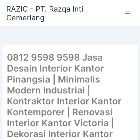
Skip
RAZIC - PT. Razqa Inti
to
Cemerlang
content
0812 9598 9598 Jasa
Desain Interior Kantor
Pinangsia | Minimalis
Modern Industrial |
Kontraktor Interior Kantor
Kontemporer | Renovasi
Interior Kantor Victoria |
Dekorasi Interior Kantor