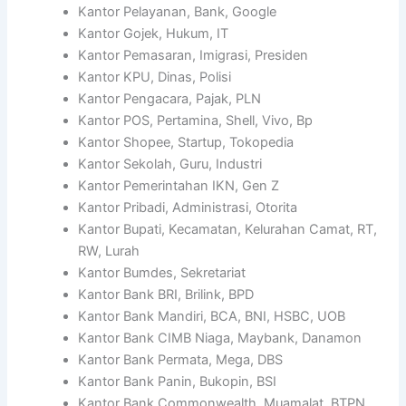
Kantor Pelayanan, Bank, Google
Kantor Gojek, Hukum, IT
Kantor Pemasaran, Imigrasi, Presiden
Kantor KPU, Dinas, Polisi
Kantor Pengacara, Pajak, PLN
Kantor POS, Pertamina, Shell, Vivo, Bp
Kantor Shopee, Startup, Tokopedia
Kantor Sekolah, Guru, Industri
Kantor Pemerintahan IKN, Gen Z
Kantor Pribadi, Administrasi, Otorita
Kantor Bupati, Kecamatan, Kelurahan Camat, RT,
RW, Lurah
Kantor Bumdes, Sekretariat
Kantor Bank BRI, Brilink, BPD
Kantor Bank Mandiri, BCA, BNI, HSBC, UOB
Kantor Bank CIMB Niaga, Maybank, Danamon
Kantor Bank Permata, Mega, DBS
Kantor Bank Panin, Bukopin, BSI
Kantor Bank Commonwealth, Muamalat, BTPN,