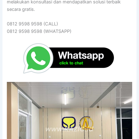
melakukan konsultasi dan mendapatkan solusi terbaik
secara gratis.
0812 9598 9598 (CALL)
0812 9598 9598 (WHATSAPP)