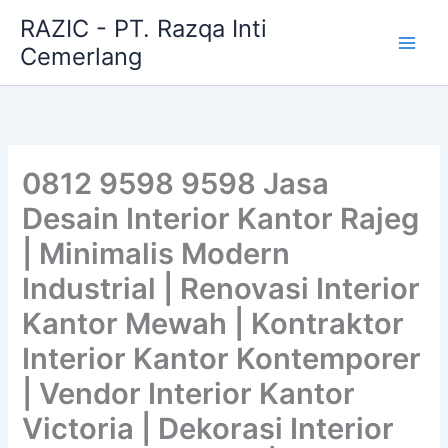
Skip
RAZIC - PT. Razqa Inti
to
Cemerlang
content
0812 9598 9598 Jasa
Desain Interior Kantor Rajeg
| Minimalis Modern
Industrial | Renovasi Interior
Kantor Mewah | Kontraktor
Interior Kantor Kontemporer
| Vendor Interior Kantor
Victoria | Dekorasi Interior