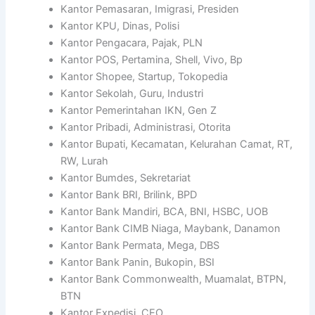
Kantor Pemasaran, Imigrasi, Presiden
Kantor KPU, Dinas, Polisi
Kantor Pengacara, Pajak, PLN
Kantor POS, Pertamina, Shell, Vivo, Bp
Kantor Shopee, Startup, Tokopedia
Kantor Sekolah, Guru, Industri
Kantor Pemerintahan IKN, Gen Z
Kantor Pribadi, Administrasi, Otorita
Kantor Bupati, Kecamatan, Kelurahan Camat, RT,
RW, Lurah
Kantor Bumdes, Sekretariat
Kantor Bank BRI, Brilink, BPD
Kantor Bank Mandiri, BCA, BNI, HSBC, UOB
Kantor Bank CIMB Niaga, Maybank, Danamon
Kantor Bank Permata, Mega, DBS
Kantor Bank Panin, Bukopin, BSI
Kantor Bank Commonwealth, Muamalat, BTPN,
BTN
Kantor Expedisi, CEO