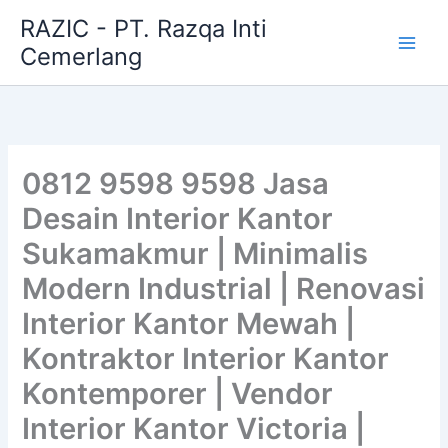
Skip
RAZIC - PT. Razqa Inti
to
Cemerlang
content
0812 9598 9598 Jasa
Desain Interior Kantor
Sukamakmur | Minimalis
Modern Industrial | Renovasi
Interior Kantor Mewah |
Kontraktor Interior Kantor
Kontemporer | Vendor
Interior Kantor Victoria |