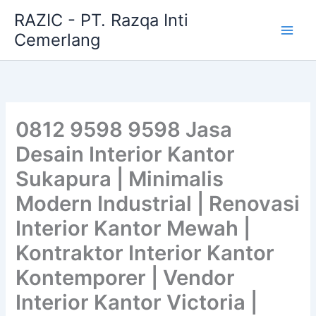
Skip
RAZIC - PT. Razqa Inti
to
Cemerlang
content
0812 9598 9598 Jasa
Desain Interior Kantor
Sukapura | Minimalis
Modern Industrial | Renovasi
Interior Kantor Mewah |
Kontraktor Interior Kantor
Kontemporer | Vendor
Interior Kantor Victoria |