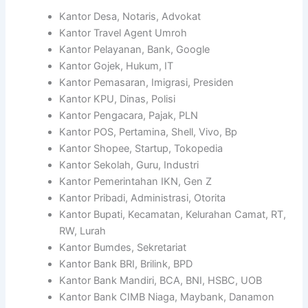
Kantor Desa, Notaris, Advokat
Kantor Travel Agent Umroh
Kantor Pelayanan, Bank, Google
Kantor Gojek, Hukum, IT
Kantor Pemasaran, Imigrasi, Presiden
Kantor KPU, Dinas, Polisi
Kantor Pengacara, Pajak, PLN
Kantor POS, Pertamina, Shell, Vivo, Bp
Kantor Shopee, Startup, Tokopedia
Kantor Sekolah, Guru, Industri
Kantor Pemerintahan IKN, Gen Z
Kantor Pribadi, Administrasi, Otorita
Kantor Bupati, Kecamatan, Kelurahan Camat, RT,
RW, Lurah
Kantor Bumdes, Sekretariat
Kantor Bank BRI, Brilink, BPD
Kantor Bank Mandiri, BCA, BNI, HSBC, UOB
Kantor Bank CIMB Niaga, Maybank, Danamon