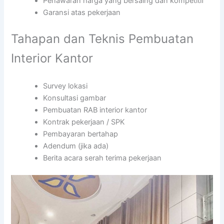
Penawaran harga yang bersaing dan kompetitif
Garansi atas pekerjaan
Tahapan dan Teknis Pembuatan
Interior Kantor
Survey lokasi
Konsultasi gambar
Pembuatan RAB interior kantor
Kontrak pekerjaan / SPK
Pembayaran bertahap
Adendum (jika ada)
Berita acara serah terima pekerjaan