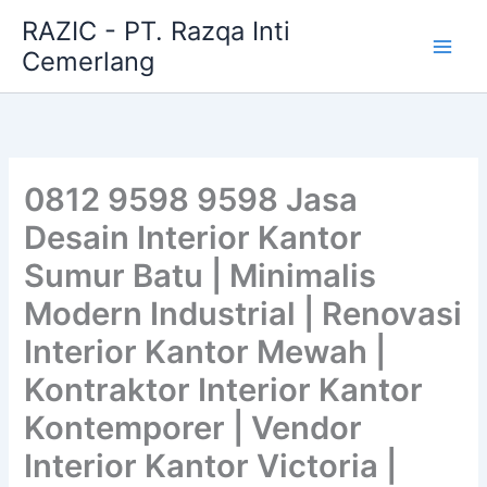
Skip
RAZIC - PT. Razqa Inti
to
Cemerlang
content
0812 9598 9598 Jasa
Desain Interior Kantor
Sumur Batu | Minimalis
Modern Industrial | Renovasi
Interior Kantor Mewah |
Kontraktor Interior Kantor
Kontemporer | Vendor
Interior Kantor Victoria |