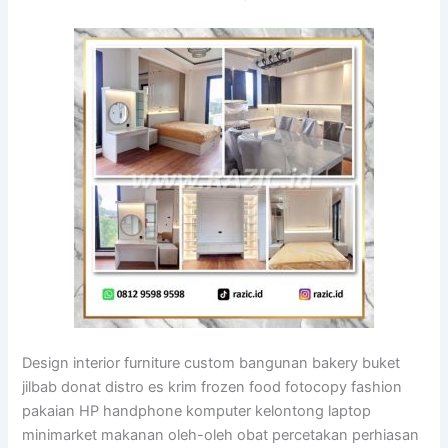
Design interior furniture custom bangunan bakery buket
jilbab donat distro es krim frozen food fotocopy fashion
pakaian HP handphone komputer kelontong laptop
minimarket makanan oleh-oleh obat percetakan perhiasan