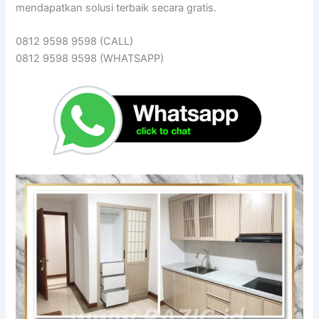
mendapatkan solusi terbaik secara gratis.
0812 9598 9598 (CALL)
0812 9598 9598 (WHATSAPP)