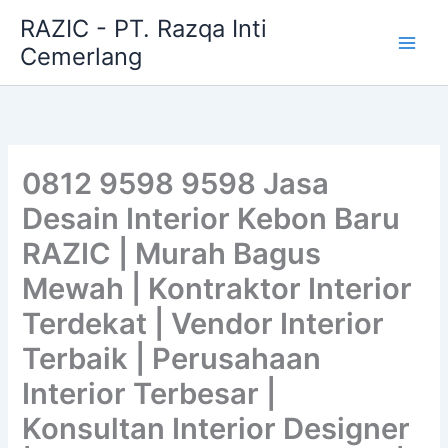
Skip
RAZIC - PT. Razqa Inti
to
Cemerlang
content
0812 9598 9598 Jasa
Desain Interior Kebon Baru
RAZIC | Murah Bagus
Mewah | Kontraktor Interior
Terdekat | Vendor Interior
Terbaik | Perusahaan
Interior Terbesar |
Konsultan Interior Designer