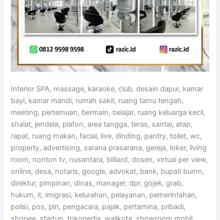
Interior SPA, massage, karaoke, club, desain dapur, kamar
bayi, kamar mandi, rumah sakit, ruang tamu tengah,
meeting, pertemuan, bermain, belajar, ruang keluarga kecil,
shalat, jendela, plafon, area tangga, teras, santai, atap,
rapat, ruang makan, facial, live, dinding, pantry, toilet, wc,
property, advertising, sarana prasarana, gereja, loker, living
room, nonton tv, nusantara, billiard, dosen, virtual per view,
online, desa, notaris, google, advokat, bank, bupati bumn,
direktur, pimpinan, dinas, manager, dpr, gojek, grab,
hukum, it, imigrasi, kelurahan, pelayanan, pemerintahan,
polisi, pos, pln, pengacara, pajak, pertamina, pribadi,
shopee, startup, tokopedia, walikota, showroom mobil,