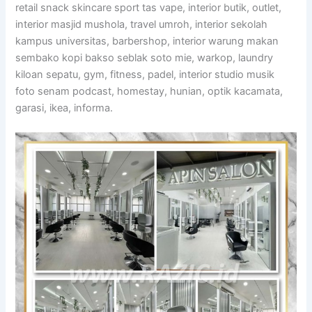
retail snack skincare sport tas vape, interior butik, outlet,
interior masjid mushola, travel umroh, interior sekolah
kampus universitas, barbershop, interior warung makan
sembako kopi bakso seblak soto mie, warkop, laundry
kiloan sepatu, gym, fitness, padel, interior studio musik
foto senam podcast, homestay, hunian, optik kacamata,
garasi, ikea, informa.