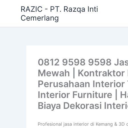
Skip
RAZIC - PT. Razqa Inti
to
Cemerlang
content
0812 9598 9598 Jas
Mewah | Kontraktor I
Perusahaan Interior 
Interior Furniture |
Biaya Dekorasi Inter
Profesional jasa interior di Kemang & 3D d