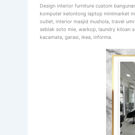
Design interior furniture custom banguna
komputer kelontong laptop minimarket mak
outlet, interior masjid mushola, travel u
seblak soto mie, warkop, laundry kiloan s
kacamata, garasi, ikea, informa.