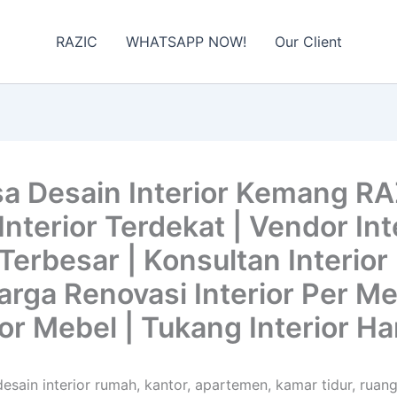
RAZIC
WHATSAPP NOW!
Our Client
a Desain Interior Kemang RA
nterior Terdekat | Vendor Inte
Terbesar | Konsultan Interior
 Harga Renovasi Interior Per M
ior Mebel | Tukang Interior Ha
esain interior rumah, kantor, apartemen, kamar tidur, ruang 