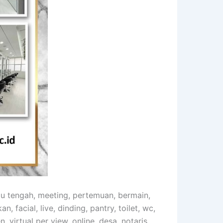
mu tengah, meeting, pertemuan, bermain,
n, facial, live, dinding, pantry, toilet, wc,
, virtual per view, online, desa, notaris,