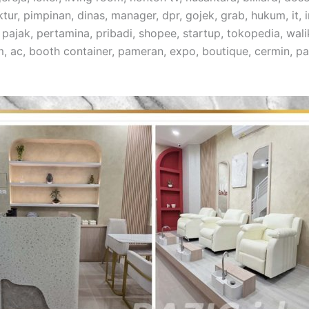
ur, pimpinan, dinas, manager, dpr, gojek, grab, hukum, it, 
, pajak, pertamina, pribadi, shopee, startup, tokopedia, wa
m, ac, booth container, pameran, expo, boutique, cermin, p