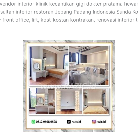
 vendor interior klinik kecantikan gigi dokter pratama hewan
sultan interior restoran Jepang Padang Indonesia Sunda Kore
y front office, lift, kost-kostan kontrakan, renovasi interi