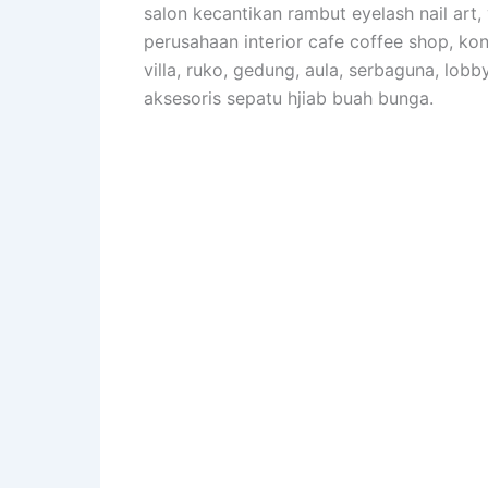
salon kecantikan rambut eyelash nail art,
perusahaan interior cafe coffee shop, kon
villa, ruko, gedung, aula, serbaguna, lobb
aksesoris sepatu hjiab buah bunga.