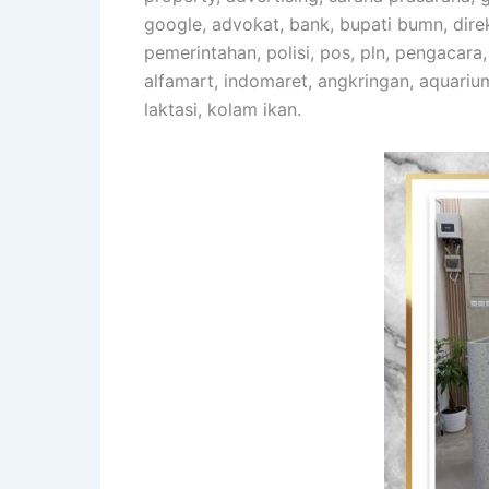
google, advokat, bank, bupati bumn, direkt
pemerintahan, polisi, pos, pln, pengacara
alfamart, indomaret, angkringan, aquariu
laktasi, kolam ikan.