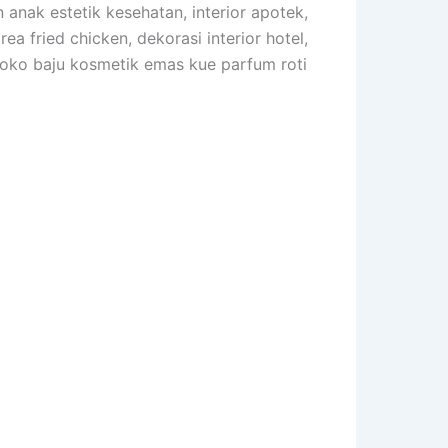
 anak estetik kesehatan, interior apotek,
a fried chicken, dekorasi interior hotel,
or toko baju kosmetik emas kue parfum roti