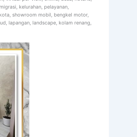
imigrasi, kelurahan, pelayanan,
likota, showroom mobil, bengkel motor,
aud, lapangan, landscape, kolam renang,