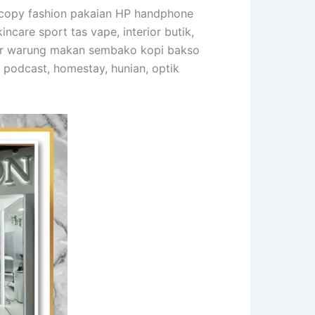
tocopy fashion pakaian HP handphone
care sport tas vape, interior butik,
erior warung makan sembako kopi bakso
m podcast, homestay, hunian, optik