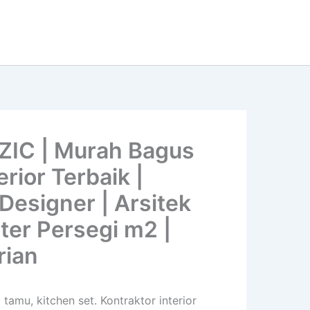
ZIC | Murah Bagus
rior Terbaik |
 Designer | Arsitek
eter Persegi m2 |
rian
tamu, kitchen set. Kontraktor interior