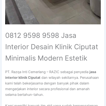
0812 9598 9598 Jasa
Interior Desain Klinik Ciputat
Minimalis Modern Estetik
PT. Razqa Inti Cemerlang – RAZIC sebagai penyedia
jasa
interior klinik Ciputat
dan wilayah sekitarnya. Perusahaan
kami telah bekerjasama dengan banyak pihak dalam
mengerjakan interior secara profesional dan amanah
selama bertahun-tahun.
Kami memiliki banyak tim ahli yang sudah berpengalaman