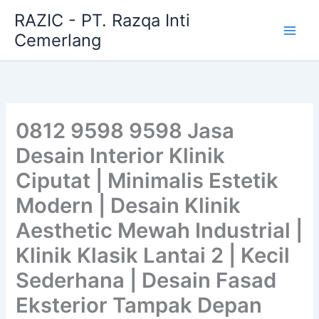
Skip
RAZIC - PT. Razqa Inti
to
Cemerlang
content
0812 9598 9598 Jasa
Desain Interior Klinik
Ciputat | Minimalis Estetik
Modern | Desain Klinik
Aesthetic Mewah Industrial |
Klinik Klasik Lantai 2 | Kecil
Sederhana | Desain Fasad
Eksterior Tampak Depan