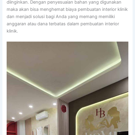
diinginkan. Dengan penyesuaian bahan yang digunakan
maka akan bisa menghemat biaya pembuatan interior klinik
dan menjadi solusi bagi Anda yang memang memiliki
anggaran atau dana terbatas dalam pembuatan interior
klinik.