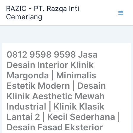
Skip
RAZIC - PT. Razqa Inti
to
Cemerlang
content
0812 9598 9598 Jasa
Desain Interior Klinik
Margonda | Minimalis
Estetik Modern | Desain
Klinik Aesthetic Mewah
Industrial | Klinik Klasik
Lantai 2 | Kecil Sederhana |
Desain Fasad Eksterior