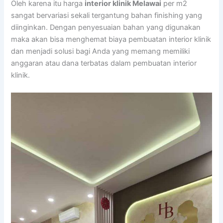
Oleh karena itu harga
interior klinik Melawai
per m2
sangat bervariasi sekali tergantung bahan finishing yang
diinginkan. Dengan penyesuaian bahan yang digunakan
maka akan bisa menghemat biaya pembuatan interior klinik
dan menjadi solusi bagi Anda yang memang memiliki
anggaran atau dana terbatas dalam pembuatan interior
klinik.