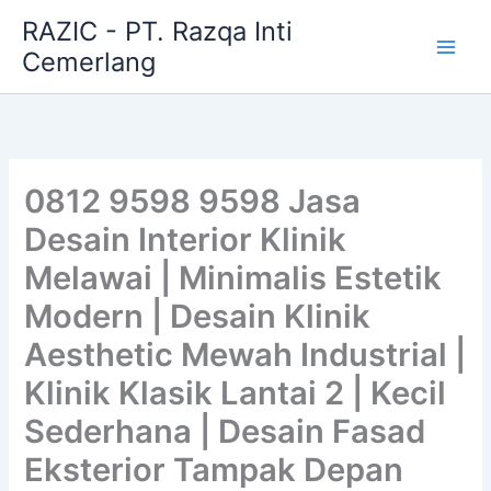
Skip
RAZIC - PT. Razqa Inti
to
Cemerlang
content
0812 9598 9598 Jasa
Desain Interior Klinik
Melawai | Minimalis Estetik
Modern | Desain Klinik
Aesthetic Mewah Industrial |
Klinik Klasik Lantai 2 | Kecil
Sederhana | Desain Fasad
Eksterior Tampak Depan