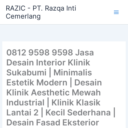
Skip
RAZIC - PT. Razqa Inti
to
Cemerlang
content
0812 9598 9598 Jasa
Desain Interior Klinik
Sukabumi | Minimalis
Estetik Modern | Desain
Klinik Aesthetic Mewah
Industrial | Klinik Klasik
Lantai 2 | Kecil Sederhana |
Desain Fasad Eksterior