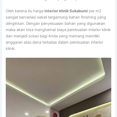
Oleh karena itu harga
interior klinik Sukabumi
per m2
sangat bervariasi sekali tergantung bahan finishing yang
diinginkan. Dengan penyesuaian bahan yang digunakan
maka akan bisa menghemat biaya pembuatan interior klinik
dan menjadi solusi bagi Anda yang memang memiliki
anggaran atau dana terbatas dalam pembuatan interior
klinik.