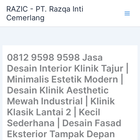
Skip
RAZIC - PT. Razqa Inti
to
Cemerlang
content
0812 9598 9598 Jasa
Desain Interior Klinik Tajur |
Minimalis Estetik Modern |
Desain Klinik Aesthetic
Mewah Industrial | Klinik
Klasik Lantai 2 | Kecil
Sederhana | Desain Fasad
Eksterior Tampak Depan