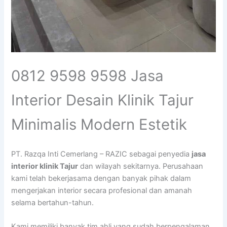
0812 9598 9598 Jasa
Interior Desain Klinik Tajur
Minimalis Modern Estetik
PT. Razqa Inti Cemerlang – RAZIC sebagai penyedia
jasa
interior klinik Tajur
dan wilayah sekitarnya. Perusahaan
kami telah bekerjasama dengan banyak pihak dalam
mengerjakan interior secara profesional dan amanah
selama bertahun-tahun.
Kami memiliki banyak tim ahli yang sudah berpengalaman