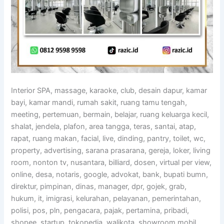
Interior SPA, massage, karaoke, club, desain dapur, kamar
bayi, kamar mandi, rumah sakit, ruang tamu tengah,
meeting, pertemuan, bermain, belajar, ruang keluarga kecil,
shalat, jendela, plafon, area tangga, teras, santai, atap,
rapat, ruang makan, facial, live, dinding, pantry, toilet, wc,
property, advertising, sarana prasarana, gereja, loker, living
room, nonton tv, nusantara, billiard, dosen, virtual per view,
online, desa, notaris, google, advokat, bank, bupati bumn,
direktur, pimpinan, dinas, manager, dpr, gojek, grab,
hukum, it, imigrasi, kelurahan, pelayanan, pemerintahan,
polisi, pos, pln, pengacara, pajak, pertamina, pribadi,
shopee, startup, tokopedia, walikota, showroom mobil,