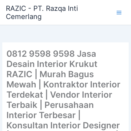
Skip
RAZIC - PT. Razqa Inti
to
Cemerlang
content
0812 9598 9598 Jasa
Desain Interior Krukut
RAZIC | Murah Bagus
Mewah | Kontraktor Interior
Terdekat | Vendor Interior
Terbaik | Perusahaan
Interior Terbesar |
Konsultan Interior Designer