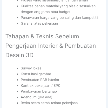
Proses yang sistematis, lancar dan aman
Kualitas bahan material yang bisa disesuaikan
dengan anggaran atau budget
Penawaran harga yang bersaing dan kompetitif
Garansi atas pekerjaan
Tahapan & Teknis Sebelum
Pengerjaan Interior & Pembuatan
Desain 3D
Survey lokasi
Konsultasi gambar
Pembuatan RAB interior
Kontrak pekerjaan / SPK
Pembayaran bertahap
Adendum (jika ada)
Berita acara serah terima pekerjaan