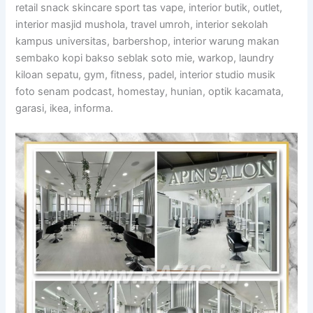
retail snack skincare sport tas vape, interior butik, outlet,
interior masjid mushola, travel umroh, interior sekolah
kampus universitas, barbershop, interior warung makan
sembako kopi bakso seblak soto mie, warkop, laundry
kiloan sepatu, gym, fitness, padel, interior studio musik
foto senam podcast, homestay, hunian, optik kacamata,
garasi, ikea, informa.