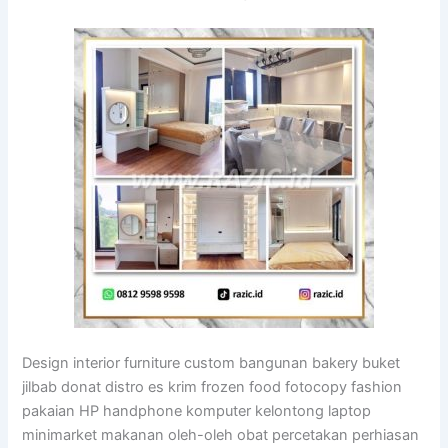
Design interior furniture custom bangunan bakery buket
jilbab donat distro es krim frozen food fotocopy fashion
pakaian HP handphone komputer kelontong laptop
minimarket makanan oleh-oleh obat percetakan perhiasan